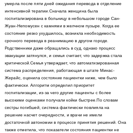
умерла после пяти дней ожидания перевода в отделение
интенсивной терапии.Сначала женщина была
госпитализирована в больницу в небольшом городе Сан-
Жуан-Непомусен с камнями в желчном пузыре. Когда ее
состояние резко ухудшилось, возникла необходимость
срочного перевода в реанимацию в другом городе.
Родственники даже обращались в суд, однако процесс
эвакуации затянулся, и семья считает, что задержка стала
критической.Семья утверждает, что автоматизированная
система распределения, работающая в штате Минас-
Жерайс, оценила состояние пациентки ниже, чем было
фактически. Алгоритм определил приоритет
госпитализации, из-за чего другие пациенты с более
высокими оценками получали койки быстрее.По словам
сестры погибшей, система фактически повлияла на
решение насчет очередности, и врачи не имели
достаточной автономии в процессе принятия решений. Она
также отметила, что показатели состояния пациентки не