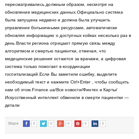
пересматривались должным образом, несмотря на
обновление медицинских данных.Официально система
была запущена недавно и должна была улучшить
управление больничными ресурсами, автоматически
обновляя информацию о доступных койках несколько раз в
день.Власти региона отрицают прямую связь между
алгоритмом и смертью пациентки, отмечая, что
медицинские решения остаются за врачами, а цифровая
система только помогает в координации
госпитализаций.Если Вы заметили ошибку, выделите
необходимый текст и нажмите Ctrl+Enter , чтобы сообщить
нам об этом.Finance.ua/Все новости/Финтех и Карты/
Искусственный интеллект обвинили в смерти пациентки —
детали
0
0
0
0
0
Share