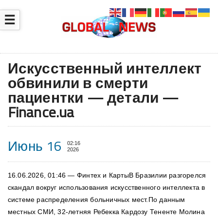
☰
Искусственный интеллект
обвинили в смерти
пациентки — детали —
Finance.ua
Июнь 16
02:16
2026
16.06.2026, 01:46 — Финтех и КартыВ Бразилии разгорелся
скандал вокруг использования искусственного интеллекта в
системе распределения больничных мест.По данным
местных СМИ, 32-летняя Ребекка Кардозу Тененте Молина