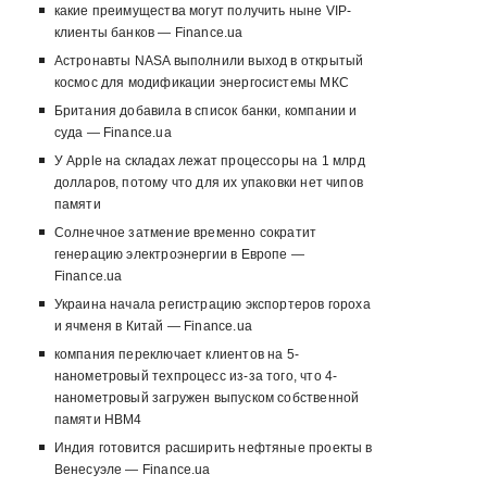
какие преимущества могут получить ныне VIP-
клиенты банков — Finance.ua
Астронавты NASA выполнили выход в открытый
космос для модификации энергосистемы МКС
Британия добавила в список банки, компании и
суда — Finance.ua
У Apple на складах лежат процессоры на 1 млрд
долларов, потому что для их упаковки нет чипов
памяти
Солнечное затмение временно сократит
генерацию электроэнергии в Европе —
Finance.ua
Украина начала регистрацию экспортеров гороха
и ячменя в Китай — Finance.ua
компания переключает клиентов на 5-
нанометровый техпроцесс из-за того, что 4-
нанометровый загружен выпуском собственной
памяти HBM4
Индия готовится расширить нефтяные проекты в
Венесуэле — Finance.ua