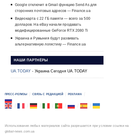
Google отключит в Gmail функцию Send As для
сторонних почтовых адресов — Finance.ua
Видеокарта с 22 ГБ памяти — всего за 500
долларов. На eBay начали продавать
модифицированные GeForce RTX 2080 Ti
Украина и Румыния будут развивать
альтернативную логистику — Finance.ua
НАШИ ПАРТНЁРЫ
UA.TODAY
- Украина Сегодня UA.TODAY
ПРЕСС-РЕЛИЗЫ
СВЯЗЬ С РЕДАКЦИЕЙ
РЕКЛАМА
Использование любых материалов сайта разрешается при условии ссылки на
global-news.com.ua