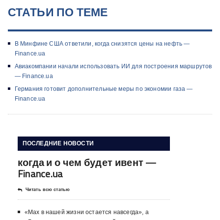
СТАТЬИ ПО ТЕМЕ
В Минфине США ответили, когда снизятся цены на нефть —
Finance.ua
Авиакомпании начали использовать ИИ для построения маршрутов
— Finance.ua
Германия готовит дополнительные меры по экономии газа —
Finance.ua
ПОСЛЕДНИЕ НОВОСТИ
когда и о чем будет ивент —
Finance.ua
Читать всю статью
«Max в нашей жизни остается навсегда», а