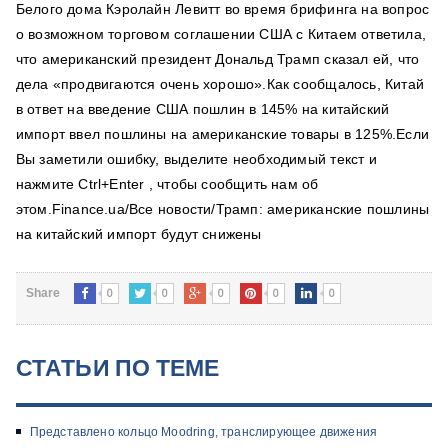
Белого дома Кэролайн Левитт во время брифинга на вопрос
о возможном торговом соглашении США с Китаем ответила,
что американский президент Дональд Трамп сказал ей, что
дела «продвигаются очень хорошо».Как сообщалось, Китай
в ответ на введение США пошлин в 145% на китайский
импорт ввел пошлины на американские товары в 125%.Если
Вы заметили ошибку, выделите необходимый текст и
нажмите Ctrl+Enter , чтобы сообщить нам об
этом.Finance.ua/Все новости/Трамп: американские пошлины
на китайский импорт будут снижены
0
0
0
0
0
Share
СТАТЬИ ПО ТЕМЕ
Представлено кольцо Moodring, транслирующее движения