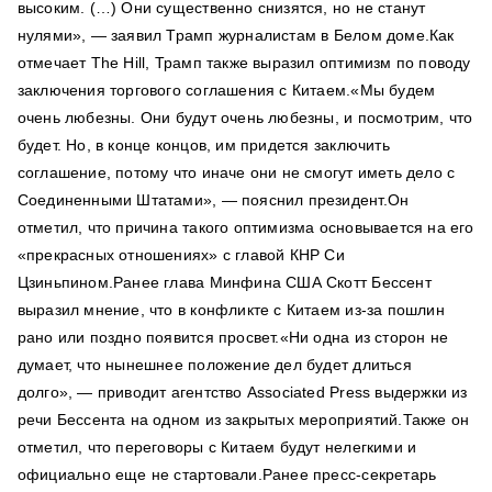
высоким. (…) Они существенно снизятся, но не станут
нулями», — заявил Трамп журналистам в Белом доме.Как
отмечает The Hill, Трамп также выразил оптимизм по поводу
заключения торгового соглашения с Китаем.«Мы будем
очень любезны. Они будут очень любезны, и посмотрим, что
будет. Но, в конце концов, им придется заключить
соглашение, потому что иначе они не смогут иметь дело с
Соединенными Штатами», — пояснил президент.Он
отметил, что причина такого оптимизма основывается на его
«прекрасных отношениях» с главой КНР Си
Цзиньпином.Ранее глава Минфина США Скотт Бессент
выразил мнение, что в конфликте с Китаем из-за пошлин
рано или поздно появится просвет.«Ни одна из сторон не
думает, что нынешнее положение дел будет длиться
долго», — приводит агентство Associated Press выдержки из
речи Бессента на одном из закрытых мероприятий.Также он
отметил, что переговоры с Китаем будут нелегкими и
официально еще не стартовали.Ранее пресс-секретарь