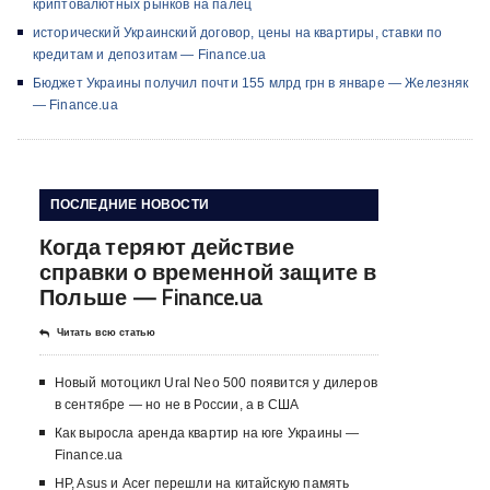
криптовалютных рынков на палец
исторический Украинский договор, цены на квартиры, ставки по
кредитам и депозитам — Finance.ua
Бюджет Украины получил почти 155 млрд грн в январе — Железняк
— Finance.ua
ПОСЛЕДНИЕ НОВОСТИ
Когда теряют действие
справки о временной защите в
Польше — Finance.ua
Читать всю статью
Новый мотоцикл Ural Neo 500 появится у дилеров
в сентябре — но не в России, а в США
Как выросла аренда квартир на юге Украины —
Finance.ua
HP, Asus и Acer перешли на китайскую память