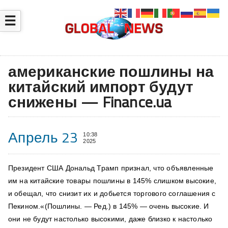
☰
американские пошлины на
китайский импорт будут
снижены — Finance.ua
Апрель 23
10:38
2025
Президент США Дональд Трамп признал, что объявленные
им на китайские товары пошлины в 145% слишком высокие,
и обещал, что снизит их и добьется торгового соглашения с
Пекином.«(Пошлины. — Ред.) в 145% — очень высокие. И
они не будут настолько высокими, даже близко к настолько