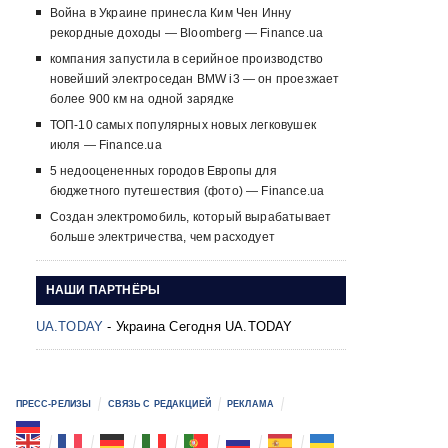
Война в Украине принесла Ким Чен Инну
рекордные доходы — Bloomberg — Finance.ua
компания запустила в серийное производство
новейший электроседан BMW i3 — он проезжает
более 900 км на одной зарядке
ТОП-10 самых популярных новых легковушек
июля — Finance.ua
5 недооцененных городов Европы для
бюджетного путешествия (фото) — Finance.ua
Создан электромобиль, который вырабатывает
больше электричества, чем расходует
НАШИ ПАРТНЁРЫ
UA.TODAY
- Украина Сегодня UA.TODAY
ПРЕСС-РЕЛИЗЫ
СВЯЗЬ С РЕДАКЦИЕЙ
РЕКЛАМА