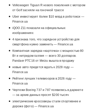
Volkswagen Tiguan R нового поколения с мотором
от Golf засняли на гоночной трассе
Uber инвестирует более $10 млрд в роботокси —
Finance.ua
iQOO Z11 показали на официальных
изображениях
4 признака того, что зарядное устройство для
смартфона нужно заменить — Finance.ua
Компактная зарядка-«карточка» с мощностью 80
Вт и нитридом галлия — всего 30 долларов.
Pandaer PTC16 от Meizu вышла в продажу
новые авто придется ждать к 2028 году —
Finance.ua
Рейтинг лучших телевизоров в 2026 году —
Finance.ua
Чертежи Boeing 737 и 787 появились в даркнете
— за архив данных просят $200 тысяч
электрические кроссоверы стали спортивнее и
дороже (фото) — Finance.ua