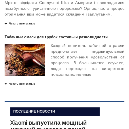
Мрієте відвідати Сполучені Штати Америки і насолодитися
незабутньою туристичною подорожжю? Однак, часто процес
отримання візи може видатися складним і заплутаним.
Читать всю статью
Табачные смеси для трубок составы и разновидности
Каждый ценитель табачной отрасли
предпочитает индивидуальный
способ получения удовольствия от
процесса. В большинстве случаев,
люди переходят на сигаретные
гильзы наполненные
Читать всю статью
ПОСЛЕДНИЕ НОВОСТИ
Xiaomi выпустила мощный