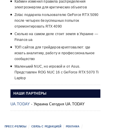
Кабмин изменил правила распределения
электроэнергии для критических объектов
Zotac подарила пользователю GeForce RTX 5090
после четырех безуспешных попыток
отремонтировать RTX 4090
Сколько на самом деле стоит земля в Украине —
Finance.ua
ТОП сайтов для трейдеров криптовалют: где
искать аналитику, работу и профессиональное
сообщество
Маленький NUC, но игровой и от Asus.
Представлен ROG NUC 16 с GeForce RTX 5070 Ti
Laptop
НАШИ ПАРТНЁРЫ
UA.TODAY
- Украина Сегодня UA.TODAY
ПРЕСС-РЕЛИЗЫ
СВЯЗЬ С РЕДАКЦИЕЙ
РЕКЛАМА