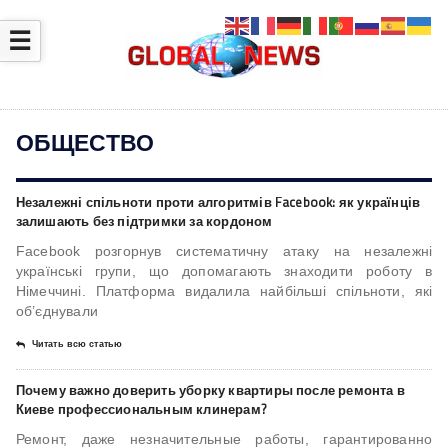
☰
ОБЩЕСТВО
Незалежні спільноти проти алгоритмів Facebook: як українців
залишають без підтримки за кордоном
Facebook розгорнув систематичну атаку на незалежні
українські групи, що допомагають знаходити роботу в
Німеччині. Платформа видалила найбільші спільноти, які
об’єднували
Читать всю статью
Почему важно доверить уборку квартиры после ремонта в
Киеве профессиональным клинерам?
Ремонт, даже незначительные работы, гарантированно