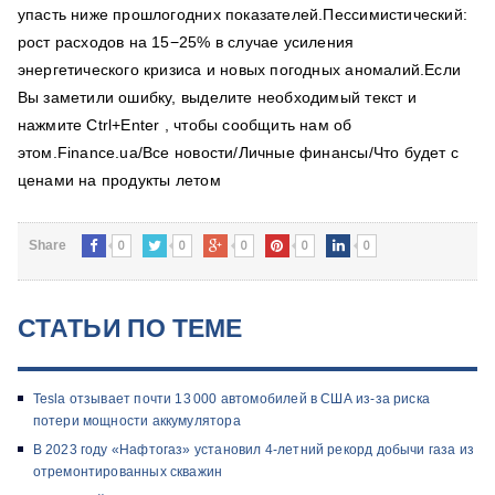
упасть ниже прошлогодних показателей.Пессимистический:
рост расходов на 15−25% в случае усиления
энергетического кризиса и новых погодных аномалий.Если
Вы заметили ошибку, выделите необходимый текст и
нажмите Ctrl+Enter , чтобы сообщить нам об
этом.Finance.ua/Все новости/Личные финансы/Что будет с
ценами на продукты летом
0
0
0
0
0
Share
СТАТЬИ ПО ТЕМЕ
Tesla отзывает почти 13 000 автомобилей в США из-за риска
потери мощности аккумулятора
В 2023 году «Нафтогаз» установил 4-летний рекорд добычи газа из
отремонтированных скважин