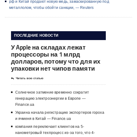
рф и Китай продают новую медь, замаскированную под
металлолом, чтобы обойти санкции, — Reuters
ПОСЛЕДНИЕ НОВОСТИ
У Apple на складах лежат
процессоры на 1 млрд
долларов, потому что для их
упаковки нет чипов памяти
Читать всю статью
Солнечное затмение временно сократит
генерацию электроэнергии в Европе —
Finance.ua
Украина начала регистрацию экспортеров гороха
и ячменя в Китай — Finance.ua
компания переключает клиентов на 5-
нанометровый техпроцесс из-за того, что 4-