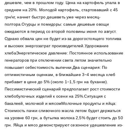
дешевле, чем в прошлом году. Цена на картофель упала в
среднем на 20%. Молодой картофель, стартовавший с 45
грн/кг, начнет быстро дешеветь уже через месяц-
полтора.Огурцы и помидоры: самые дешевые овощи
ожидаются в период со второй половины июня по август.
Однако обвала цен не будет из-за дорогостоящего топлива
и высоких энергозатрат производителей.Удорожание
хлебаЭнергетическое давление: Постоянное использование
генераторов при отключении света летом значительно
повышает себестоимость выпечки.Два сценария: По
оптимистичным оценкам, в ближайшие 3−4 месяца хлеб
прибавит в цене до 5% (около 1−1,5 грн на буханке).
Пессимистический сценарий предполагает рост стоимости
хлебобулочных изделий к осени на 25%.Ситуация с
бакалеей, молочкой и мясомМолочные продукты и яйца:
Стоимость пачки сливочного масла летом будет держаться
на уровне 60 грн, а бутылка молока 2,5% будет стоить до 50
грн. Яйца и мясо демонстрируют сезонное удешевление из-