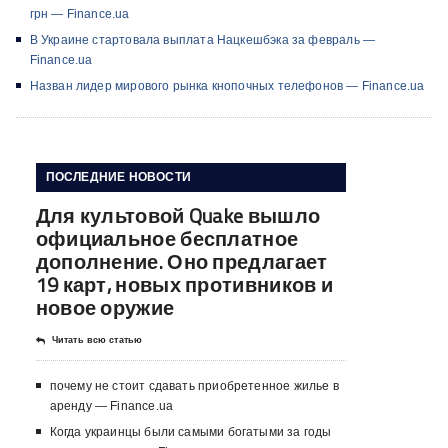
грн — Finance.ua
В Украине стартовала выплата Нацкешбэка за февраль —
Finance.ua
Назван лидер мирового рынка кнопочных телефонов — Finance.ua
ПОСЛЕДНИЕ НОВОСТИ
Для культовой Quake вышло
официальное бесплатное
дополнение. Оно предлагает
19 карт, новых противников и
новое оружие
Читать всю статью
почему не стоит сдавать приобретенное жилье в
аренду — Finance.ua
Когда украинцы были самыми богатыми за годы