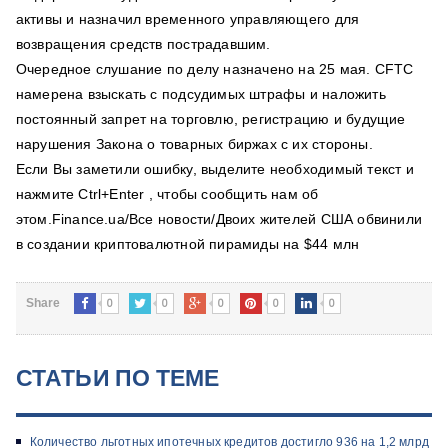
активы и назначил временного управляющего для
возвращения средств пострадавшим.
Очередное слушание по делу назначено на 25 мая. CFTC
намерена взыскать с подсудимых штрафы и наложить
постоянный запрет на торговлю, регистрацию и будущие
нарушения Закона о товарных биржах с их стороны.
Если Вы заметили ошибку, выделите необходимый текст и
нажмите Ctrl+Enter , чтобы сообщить нам об
этом.Finance.ua/Все новости/Двоих жителей США обвинили
в создании криптовалютной пирамиды на $44 млн
0
0
0
0
0
Share
СТАТЬИ ПО ТЕМЕ
Количество льготных ипотечных кредитов достигло 936 на 1,2 млрд