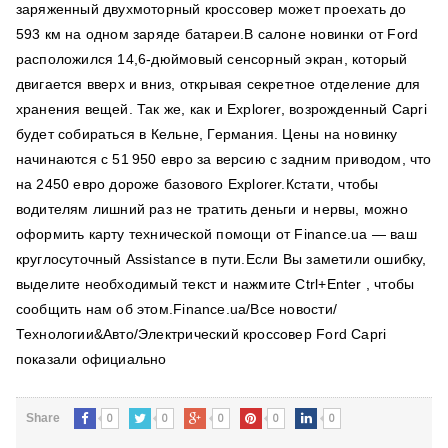
заряженный двухмоторный кроссовер может проехать до
593 км на одном заряде батареи.В салоне новинки от Ford
расположился 14,6-дюймовый сенсорный экран, который
двигается вверх и вниз, открывая секретное отделение для
хранения вещей. Так же, как и Explorer, возрожденный Capri
будет собираться в Кельне, Германия. Цены на новинку
начинаются с 51 950 евро за версию с задним приводом, что
на 2450 евро дороже базового Explorer.Кстати, чтобы
водителям лишний раз не тратить деньги и нервы, можно
оформить карту технической помощи от Finance.ua — ваш
круглосуточный Assistance в пути.Если Вы заметили ошибку,
выделите необходимый текст и нажмите Ctrl+Enter , чтобы
сообщить нам об этом.Finance.ua/Все новости/
Технологии&Авто/Электрический кроссовер Ford Capri
показали официально
0
0
0
0
0
Share