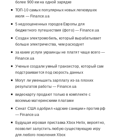
более 900 км на одной зарядке
ТОП-10 самых популярных новых легковушек
июля — Finance.ua
5 недооцененных городов Европы для
бюджетного путешествия (фото) — Finance.ua
Создан электромобиль, который вырабатывает
больше электричества, чем расходует
за какие услуги украинцы не платят чаще всего —
Finance.ua
Ученые создали умный транзистор, который сам
подстраивается под скорость данных
Могут ли уменьшить зарплату из-за плохих
результатов работы — Finance.ua
видеокарту продают только в комплекте с
восемью материнскими платами
Сенат США одобрил «адские санкции» против рф
— Finance.ua
Будущая игровая приставка Xbox Helix, вероятно,
позволит запустить любую существующую игру
для любого поколения Xbox