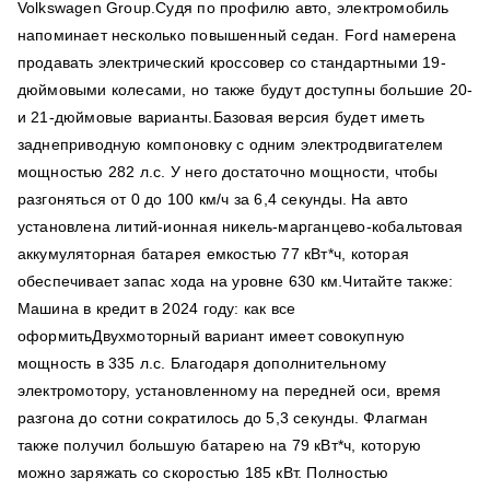
Volkswagen Group.Судя по профилю авто, электромобиль
напоминает несколько повышенный седан. Ford намерена
продавать электрический кроссовер со стандартными 19-
дюймовыми колесами, но также будут доступны большие 20-
и 21-дюймовые варианты.Базовая версия будет иметь
заднеприводную компоновку с одним электродвигателем
мощностью 282 л.с. У него достаточно мощности, чтобы
разгоняться от 0 до 100 км/ч за 6,4 секунды. На авто
установлена ​​литий-ионная никель-марганцево-кобальтовая
аккумуляторная батарея емкостью 77 кВт*ч, которая
обеспечивает запас хода на уровне 630 км.Читайте также:
Машина в кредит в 2024 году: как все
оформитьДвухмоторный вариант имеет совокупную
мощность в 335 л.с. Благодаря дополнительному
электромотору, установленному на передней оси, время
разгона до сотни сократилось до 5,3 секунды. Флагман
также получил большую батарею на 79 кВт*ч, которую
можно заряжать со скоростью 185 кВт. Полностью