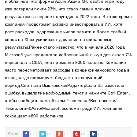
и облачной платформы Azure.Акции Microsoft в этом году
уже потеряли почти 23%, что стало самым плохим
результатом за первое полугодие с 2022 года. В то же время
компания продолжает активно инвестировать в ИИ, хотя
рост расходов, удорожание чипов памяти и более слабый
спрос на Xbox усиливают давление на финансовые
результаты.Ранее стало известно, что в начале 2026 года
Microsoft уже предлагала добровольный выкуп для около 7%
персонала в США, или примерно 9000 человек. Компания
часто пересматривает расходы в конце финансового года в
июне, когда формирует бюджет на следующий
период.Светлана ВышковскаяРедакторЕсли Вы заметили
ошибку, выделите необходимый текст и нажмите Ctrl+Enter ,
чтобы сообщить нам об этом.Finance.ua/Все новости/
Технологии&Авто/Microsoft экономит ради ИИ: компания
сокращает 4800 работников
0
0
0
0
0
Share