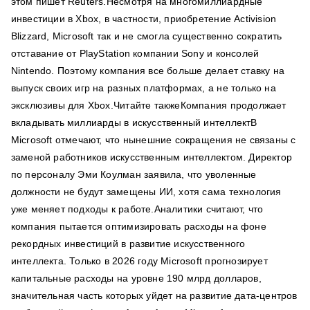
этом пишет Reuters.Несмотря на многомиллиардные
инвестиции в Xbox, в частности, приобретение Activision
Blizzard, Microsoft так и не смогла существенно сократить
отставание от PlayStation компании Sony и консолей
Nintendo. Поэтому компания все больше делает ставку на
выпуск своих игр на разных платформах, а не только на
эксклюзивы для Xbox.Читайте такжеКомпания продолжает
вкладывать миллиарды в искусственный интеллектВ
Microsoft отмечают, что нынешние сокращения не связаны с
заменой работников искусственным интеллектом. Директор
по персоналу Эми Коулман заявила, что уволенные
должности не будут замещены ИИ, хотя сама технология
уже меняет подходы к работе.Аналитики считают, что
компания пытается оптимизировать расходы на фоне
рекордных инвестиций в развитие искусственного
интеллекта. Только в 2026 году Microsoft прогнозирует
капитальные расходы на уровне 190 млрд долларов,
значительная часть которых уйдет на развитие дата-центров