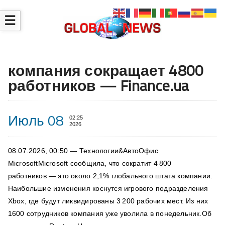
☰
компания сокращает 4800
работников — Finance.ua
Июль 08
02:25
2026
08.07.2026, 00:50 — Технологии&АвтоОфис
MicrosoftMicrosoft сообщила, что сократит 4 800
работников — это около 2,1% глобального штата компании.
Наибольшие изменения коснутся игрового подразделения
Xbox, где будут ликвидированы 3 200 рабочих мест. Из них
1600 сотрудников компания уже уволила в понедельник.Об