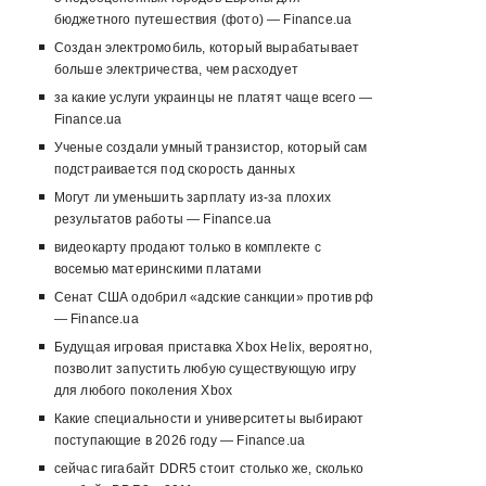
бюджетного путешествия (фото) — Finance.ua
Создан электромобиль, который вырабатывает
больше электричества, чем расходует
за какие услуги украинцы не платят чаще всего —
Finance.ua
Ученые создали умный транзистор, который сам
подстраивается под скорость данных
Могут ли уменьшить зарплату из-за плохих
результатов работы — Finance.ua
видеокарту продают только в комплекте с
восемью материнскими платами
Сенат США одобрил «адские санкции» против рф
— Finance.ua
Будущая игровая приставка Xbox Helix, вероятно,
позволит запустить любую существующую игру
для любого поколения Xbox
Какие специальности и университеты выбирают
поступающие в 2026 году — Finance.ua
сейчас гигабайт DDR5 стоит столько же, сколько