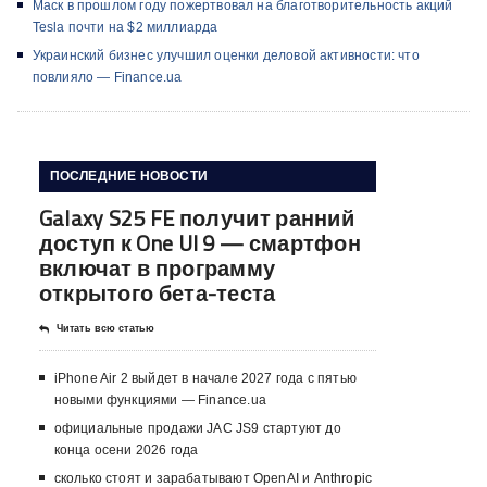
Маск в прошлом году пожертвовал на благотворительность акций
Tesla почти на $2 миллиарда
Украинский бизнес улучшил оценки деловой активности: что
повлияло — Finance.ua
ПОСЛЕДНИЕ НОВОСТИ
Galaxy S25 FE получит ранний
доступ к One UI 9 — смартфон
включат в программу
открытого бета-теста
Читать всю статью
iPhone Air 2 выйдет в начале 2027 года с пятью
новыми функциями — Finance.ua
официальные продажи JAC JS9 стартуют до
конца осени 2026 года
сколько стоят и зарабатывают OpenAI и Anthropic