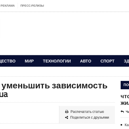
РЕКЛАМА
ПРЕСС-РЕЛИЗЫ
ЩЕСТВО
МИР
ТЕХНОЛОГИИ
АВТО
СПОРТ
З
я уменьшить зависимость
ПО
ua
чт
жи
Распечатать статью
Ч
Поделиться с друзьями
Ка