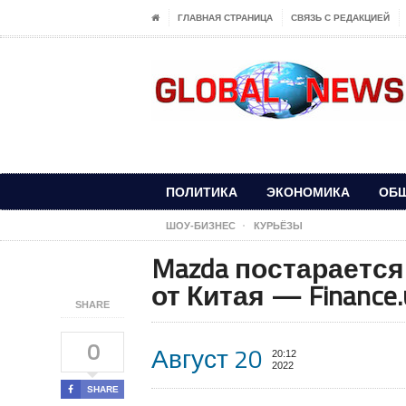
ГЛАВНАЯ СТРАНИЦА
СВЯЗЬ С РЕДАКЦИЕЙ
ПОЛИТИКА
ЭКОНОМИКА
ОБ
ШОУ-БИЗНЕС
КУРЬЁЗЫ
Mazda постараетс
от Китая — Finance.
SHARE
0
Август 20
20:12
2022
SHARE