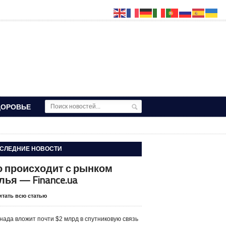
ДОРОВЬЕ
СЛЕДНИЕ НОВОСТИ
о происходит с рынком
лья — Finance.ua
итать всю статью
нада вложит почти $2 млрд в спутниковую связь