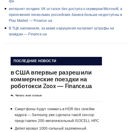
грн
интернет-холдинг VK остался без доступа к серверам Microsoft, а
приложения нескольких российских банков больше недоступны в
Play Market — Finance.ua
В ТЦК напомнили, за какие нарушения налагают штрафы на
граждан — Finance.ua
ПОСЛЕДНИЕ НОВОСТИ
в США впервые разрешили
коммерческие поездки на
роботокси Zoox — Finance.ua
Читать всю статью
Смартфоны будут снимать в HDR без склейки
кадров — Samsung уже сделала такой сенсор:
представлен 200-мегапиксельный ISOCELL HPC
Дебютировал 1000-сильный заряженный