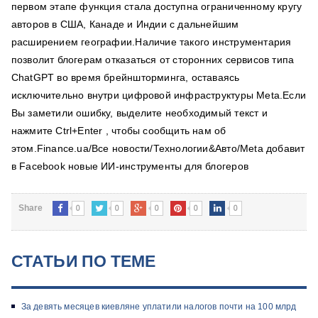
первом этапе функция стала доступна ограниченному кругу
авторов в США, Канаде и Индии с дальнейшим
расширением географии.Наличие такого инструментария
позволит блогерам отказаться от сторонних сервисов типа
ChatGPT во время брейншторминга, оставаясь
исключительно внутри цифровой инфраструктуры Meta.Если
Вы заметили ошибку, выделите необходимый текст и
нажмите Ctrl+Enter , чтобы сообщить нам об
этом.Finance.ua/Все новости/Технологии&Авто/Meta добавит
в Facebook новые ИИ-инструменты для блогеров
0
0
0
0
0
Share
СТАТЬИ ПО ТЕМЕ
За девять месяцев киевляне уплатили налогов почти на 100 млрд