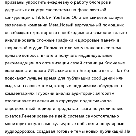
призваны упростить ежедневную работу блогеров и
удержать их внутри экосистемы на фоне жесткой
конкуренции с TikTok и YouTube.Об этом свидетельствует
заявление компании Meta.Новый виртуальный помощник
освобождает креаторов от необходимости самостоятельно
анализировать сложные графики и цифровые панели в
творческой студии.Пользователи могут задавать системе
прямые вопросы в чате и получать индивидуальные
рекомендации по оптимизации своей страницы.Ключевые
возможности нового ИИ-ассистента:Быстрые ответы: Чат-бот
подскажет лучшее время для публикации сообщений или
выделит главные темы, которые подписчики обсуждают в
комментариях.Глубокий анализ аудитории: алгоритм
отслеживает изменения в структуре подписчиков за
определенный период и предлагает шаги по увеличению
охватов.Генерирование идей: система самостоятельно
мониторит актуальные культурные события и популярные
аудиодорожки, создавая готовые темы новых публикаций.На