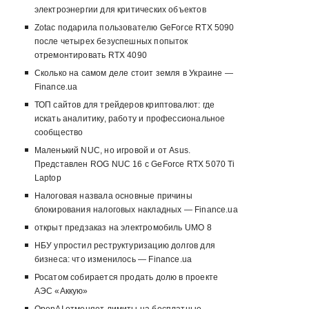
электроэнергии для критических объектов
Zotac подарила пользователю GeForce RTX 5090
после четырех безуспешных попыток
отремонтировать RTX 4090
Сколько на самом деле стоит земля в Украине —
Finance.ua
ТОП сайтов для трейдеров криптовалют: где
искать аналитику, работу и профессиональное
сообщество
Маленький NUC, но игровой и от Asus.
Представлен ROG NUC 16 с GeForce RTX 5070 Ti
Laptop
Налоговая назвала основные причины
блокирования налоговых накладных — Finance.ua
открыт предзаказ на электромобиль UMO 8
НБУ упростил реструктуризацию долгов для
бизнеса: что изменилось — Finance.ua
Росатом собирается продать долю в проекте
АЭС «Аккую»