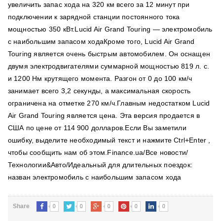
увеличить запас хода на 320 км всего за 12 минут при
подключении к зарядной станции постоянного тока
мощностью 350 кВт.Lucid Air Grand Touring — электромобиль
с наибольшим запасом ходаКроме того, Lucid Air Grand
Touring является очень быстрым автомобилем. Он оснащен
двумя электродвигателями суммарной мощностью 819 л. с.
и 1200 Нм крутящего момента. Разгон от 0 до 100 км/ч
занимает всего 3,2 секунды, а максимальная скорость
ограничена на отметке 270 км/ч.Главным недостатком Lucid
Air Grand Touring является цена. Эта версия продается в
США по цене от 114 900 долларов.Если Вы заметили
ошибку, выделите необходимый текст и нажмите Ctrl+Enter ,
чтобы сообщить нам об этом.Finance.ua/Все новости/
Технологии&Авто/Идеальный для длительных поездок:
назван электромобиль с наибольшим запасом хода
0
0
0
0
0
Share