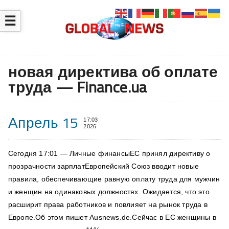
☰
новая директива об оплате
труда — Finance.ua
Апрель 15
17:03
2026
Сегодня 17:01 — Личные финансыЕС принял директиву о
прозрачности зарплатЕвропейский Союз вводит новые
правила, обеспечивающие равную оплату труда для мужчин
и женщин на одинаковых должностях. Ожидается, что это
расширит права работников и повлияет на рынок труда в
Европе.Об этом пишет Ausnews.de.Сейчас в ЕС женщины в