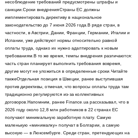
несоблюдение требований предусмотрены штрафы и
санкции.Сроки внедренияСтраны ЕС должны
имплементировать директиву в национальное
законодательство до 7 июня 2026 года.В ряде стран, в
частности, в Австрии, Дании, Франции, Германии, Италии и
Испании, уже действуют нормы относительно равной
оплаты труда, однако их нужно адаптировать к новым
требованиям.В то же время, темпы внедрения различаются:
часть стран планирует выполнить требования вовремя,
другие могут не уложиться в определенные сроки.Читайте
такжеОтдельная позиция в Швеции, ранее выступившая
против директивы, отмечая, что вопросы оплаты труда там
традиционно регулируются из-за коллективных
договоров.Напомним, ранее Finance.ua рассказывал, что в
2026 году около 12,8 млн работников в 22 странах ЕС
получают минимальную заработную плату. Самую
маленькую «минималку» получат в Болгарии, а самую
высокую — в Люксембурге. Среди стран, претендующих на