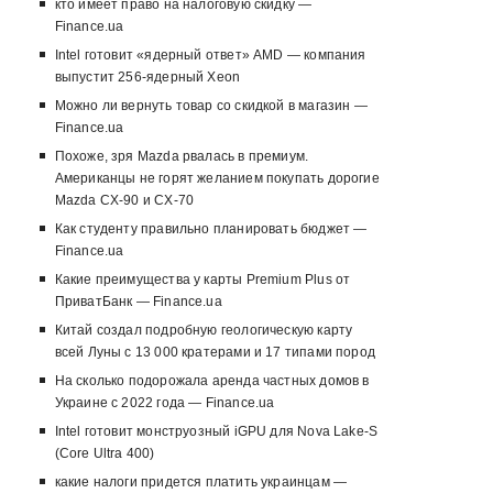
кто имеет право на налоговую скидку —
Finance.ua
Intel готовит «ядерный ответ» AMD — компания
выпустит 256-ядерный Xeon
Можно ли вернуть товар со скидкой в ​​магазин —
Finance.ua
Похоже, зря Mazda рвалась в премиум.
Американцы не горят желанием покупать дорогие
Mazda CX-90 и CX-70
Как студенту правильно планировать бюджет —
Finance.ua
Какие преимущества у карты Premium Plus от
ПриватБанк — Finance.ua
Китай создал подробную геологическую карту
всей Луны с 13 000 кратерами и 17 типами пород
На сколько подорожала аренда частных домов в
Украине с 2022 года — Finance.ua
Intel готовит монструозный iGPU для Nova Lake-S
(Core Ultra 400)
какие налоги придется платить украинцам —