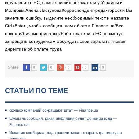
вступление в ЕС, самые низкие показатели у Украины и
Молдовы.Алена ЛистуноваКорреспондент-редакторЕсли Вы
заметили ошибку, выделите необходимый текст и нажмите
Ctrl+Enter , чтобы сообщить нам об этом.Finance.ua/Все
новости/Личные финансы/Работодатели в ЕС не смогут
запрещать сотрудникам обсуждать свои зарплаты: новая
директива об оплате труда
0
0
0
0
0
Share
СТАТЬИ ПО ТЕМЕ
сколько компаний сокращают штат — Finance.ua
Шмыгаль сообщил, какая инфляция будет до конца года —
Finance.ua
Испания сообщила, когда рассчитывает открыть границы для