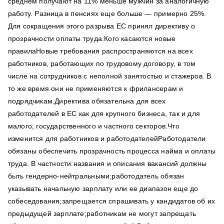
среднем получают на 11% меньше мужчин за аналогичную
работу. Разница в пенсиях еще больше — примерно 25%.
Для сокращения этого разрыва ЕС принял директиву о
прозрачности оплаты труда.Кого касаются новые
правилаНовые требования распространяются на всех
работников, работающих по трудовому договору, в том
числе на сотрудников с неполной занятостью и стажеров. В
то же время они не применяются к фрилансерам и
подрядчикам.Директива обязательна для всех
работодателей в ЕС как для крупного бизнеса, так и для
малого, государственного и частного секторов.Что
изменится для работников и работодателейРаботодатели
обязаны обеспечить прозрачность процесса найма и оплаты
труда. В частности:названия и описания вакансий должны
быть гендерно-нейтральными;работодатель обязан
указывать начальную зарплату или ее диапазон еще до
собеседования;запрещается спрашивать у кандидатов об их
предыдущей зарплате;работникам не могут запрещать