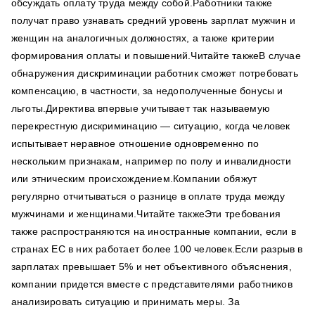
обсуждать оплату труда между собой.Работники также
получат право узнавать средний уровень зарплат мужчин и
женщин на аналогичных должностях, а также критерии
формирования оплаты и повышений.Читайте такжеВ случае
обнаружения дискриминации работник сможет потребовать
компенсацию, в частности, за недополученные бонусы и
льготы.Директива впервые учитывает так называемую
перекрестную дискриминацию — ситуацию, когда человек
испытывает неравное отношение одновременно по
нескольким признакам, например по полу и инвалидности
или этническим происхождением.Компании обяжут
регулярно отчитываться о разнице в оплате труда между
мужчинами и женщинами.Читайте такжеЭти требования
также распространяются на иностранные компании, если в
странах ЕС в них работает более 100 человек.Если разрыв в
зарплатах превышает 5% и нет объективного объяснения,
компании придется вместе с представителями работников
анализировать ситуацию и принимать меры. За