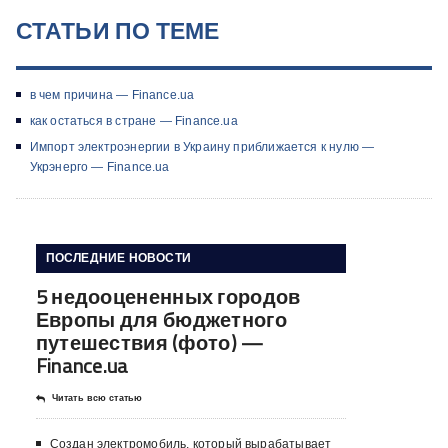
СТАТЬИ ПО ТЕМЕ
в чем причина — Finance.ua
как остаться в стране — Finance.ua
Импорт электроэнергии в Украину приближается к нулю —
Укрэнерго — Finance.ua
ПОСЛЕДНИЕ НОВОСТИ
5 недооцененных городов
Европы для бюджетного
путешествия (фото) —
Finance.ua
Читать всю статью
Создан электромобиль, который вырабатывает