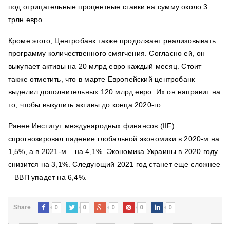
под отрицательные процентные ставки на сумму около 3
трлн евро.
Кроме этого, Центробанк также продолжает реализовывать
программу количественного смягчения. Согласно ей, он
выкупает активы на 20 млрд евро каждый месяц. Стоит
также отметить, что в марте Европейский центробанк
выделил дополнительных 120 млрд евро. Их он направит на
то, чтобы выкупить активы до конца 2020-го.
Ранее Институт международных финансов (IIF)
спрогнозировал падение глобальной экономики в 2020-м на
1,5%, а в 2021-м – на 4,1%. Экономика Украины в 2020 году
снизится на 3,1%. Следующий 2021 год станет еще сложнее
– ВВП упадет на 6,4%.
0
0
0
0
0
Share