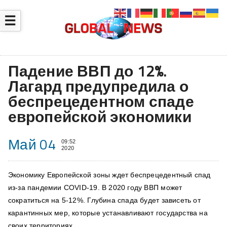
☰
Падение ВВП до 12%.
Лагард предупредила о
беспрецедентном спаде
европейской экономики
Май 04
09:52
2020
Экономику Европейской зоны ждет беспрецедентный спад
из-за пандемии COVID-19. В 2020 году ВВП может
сократиться на 5-12%. Глубина спада будет зависеть от
карантинных мер, которые устанавливают государства на
своих территориях.