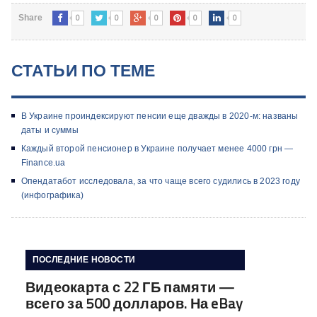
0
0
0
0
0
Share
СТАТЬИ ПО ТЕМЕ
В Украине проиндексируют пенсии еще дважды в 2020-м: названы
даты и суммы
Каждый второй пенсионер в Украине получает менее 4000 грн —
Finance.ua
Опендатабот исследовала, за что чаще всего судились в 2023 году
(инфографика)
ПОСЛЕДНИЕ НОВОСТИ
Видеокарта с 22 ГБ памяти —
всего за 500 долларов. На eBay