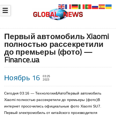
☰
Первый автомобиль Xiaomi
полностью рассекретили
до премьеры (фото) —
Finance.ua
Ноябрь 16
03:25
2023
Сегодня 03:16 — Технологии&АвтоПервый автомобиль
Xiaomi полностью рассекретили до премьеры (фото)В
интернет просочились официальные фото Xiaomi SU7.
Первый электромобиль от китайского производителя