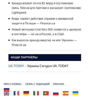
Канада вложит почти $2 млрд в спутниковую
связь Telesat для Арктики и расширит группировку
Lightspeed
Когда теряют действие справки о временной
защите в Польше — Finance.ua
Новый мотоцикл Ural Neo 500 появится у дилеров
в сентябре — но не в России, а в США
Как выросла аренда квартир на юге Украины —
Finance.ua
НАШИ ПАРТНЁРЫ
UA.TODAY
- Украина Сегодня UA.TODAY
ПРЕСС-РЕЛИЗЫ
СВЯЗЬ С РЕДАКЦИЕЙ
РЕКЛАМА