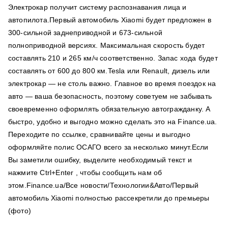
Электрокар получит систему распознавания лица и
автопилота.Первый автомобиль Xiaomi будет предложен в
300-сильной заднеприводной и 673-сильной
полноприводной версиях. Максимальная скорость будет
составлять 210 и 265 км/ч соответственно. Запас хода будет
составлять от 600 до 800 км.Tesla или Renault, дизель или
электрокар — не столь важно. Главное во время поездок на
авто — ваша безопасность, поэтому советуем не забывать
своевременно оформлять обязательную автогражданку. А
быстро, удобно и выгодно можно сделать это на Finance.ua.
Переходите по ссылке, сравнивайте цены и выгодно
оформляйте полис ОСАГО всего за несколько минут.Если
Вы заметили ошибку, выделите необходимый текст и
нажмите Ctrl+Enter , чтобы сообщить нам об
этом.Finance.ua/Все новости/Технологии&Авто/Первый
автомобиль Xiaomi полностью рассекретили до премьеры
(фото)