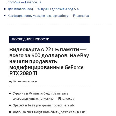
пособия — Finance.ua
Для ипотеки под 10% нужны депозиты под 5%
Как фрилансеру узаконить свою работу — Finance.ua
ПОСЛЕДНИЕ НОВОСТИ
Видеокарта с 22 ГБ памяти —
всего за 500 долларов. На eBay
начали продавать
модифицированные GeForce
RTX 2080 Ti
Читать всю статью
Украина и Румыния будут развивать
альтернативную логистику — Finance.ua
SpaceX и Tesla раскрыли проект Terafab
Долги за свет могут начислить, даже если вы не