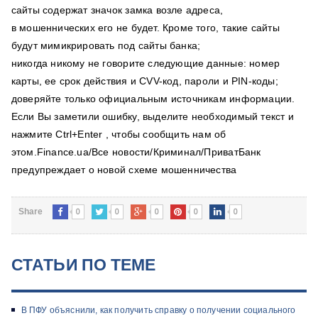
сайты содержат значок замка возле адреса,
в мошеннических его не будет. Кроме того, такие сайты
будут мимикрировать под сайты банка;
никогда никому не говорите следующие данные: номер
карты, ее срок действия и CVV-код, пароли и PIN-коды;
доверяйте только официальным источникам информации.
Если Вы заметили ошибку, выделите необходимый текст и
нажмите Ctrl+Enter , чтобы сообщить нам об
этом.Finance.ua/Все новости/Криминал/ПриватБанк
предупреждает о новой схеме мошенничества
0
0
0
0
0
Share
СТАТЬИ ПО ТЕМЕ
В ПФУ объяснили, как получить справку о получении социального