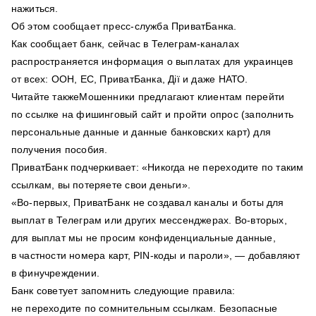
нажиться.
Об этом сообщает пресс-служба ПриватБанка.
Как сообщает банк, сейчас в Телеграм-каналах
распространяется информация о выплатах для украинцев
от всех: ООН, ЕС, ПриватБанка, Дії и даже НАТО.
Читайте такжеМошенники предлагают клиентам перейти
по ссылке на фишинговый сайт и пройти опрос (заполнить
персональные данные и данные банковских карт) для
получения пособия.
ПриватБанк подчеркивает: «Никогда не переходите по таким
ссылкам, вы потеряете свои деньги».
«Во-первых, ПриватБанк не создавал каналы и боты для
выплат в Телеграм или других мессенджерах. Во-вторых,
для выплат мы не просим конфиденциальные данные,
в частности номера карт, PIN-коды и пароли», — добавляют
в финучреждении.
Банк советует запомнить следующие правила:
не переходите по сомнительным ссылкам. Безопасные