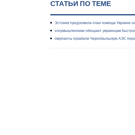
СТАТЬИ ПО ТЕМЕ
Эстония предложила план помощи Украине на
злоумышленники обещают украинцам быстрое
оккупанты ограбили Чернобыльскую АЭС перед