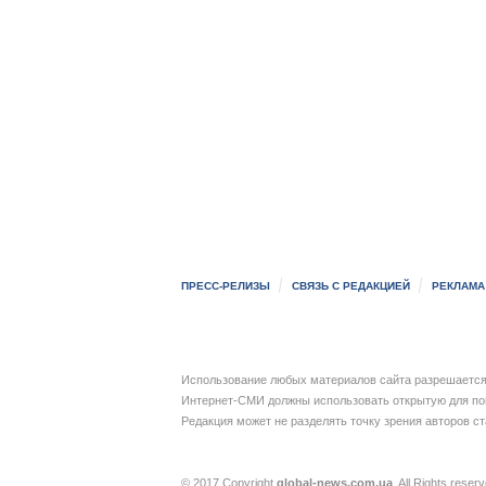
ПРЕСС-РЕЛИЗЫ
СВЯЗЬ С РЕДАКЦИЕЙ
РЕКЛАМА
Использование любых материалов сайта разрешается 
Интернет-СМИ должны использовать открытую для пои
Редакция может не разделять точку зрения авторов с
© 2017 Copyright
global-news.com.ua
. All Rights reser