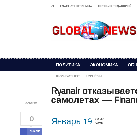
ГЛАВНАЯ СТРАНИЦА
СВЯЗЬ С РЕДАКЦИЕЙ
ПОЛИТИКА
ЭКОНОМИКА
ОБ
ШОУ-БИЗНЕС
КУРЬЁЗЫ
Ryanair отказываетс
самолетах — Financ
SHARE
0
Январь 19
00:42
2026
SHARE