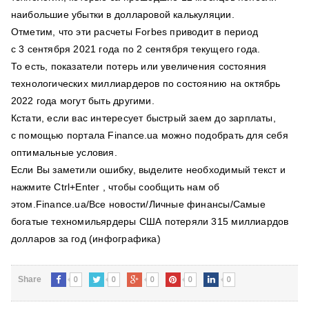
наибольшие убытки в долларовой калькуляции.
Отметим, что эти расчеты Forbes приводит в период
с 3 сентября 2021 года по 2 сентября текущего года.
То есть, показатели потерь или увеличения состояния
технологических миллиардеров по состоянию на октябрь
2022 года могут быть другими.
Кстати, если вас интересует быстрый заем до зарплаты,
с помощью портала Finance.ua можно подобрать для себя
оптимальные условия.
Если Вы заметили ошибку, выделите необходимый текст и
нажмите Ctrl+Enter , чтобы сообщить нам об
этом.Finance.ua/Все новости/Личные финансы/Самые
богатые техномильярдеры США потеряли 315 миллиардов
долларов за год (инфографика)
0
0
0
0
0
Share