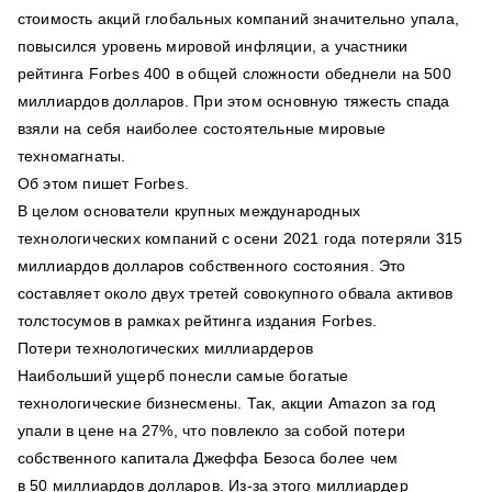
стоимость акций глобальных компаний значительно упала,
повысился уровень мировой инфляции, а участники
рейтинга Forbes 400 в общей сложности обеднели на 500
миллиардов долларов. При этом основную тяжесть спада
взяли на себя наиболее состоятельные мировые
техномагнаты.
Об этом пишет Forbes.
В целом основатели крупных международных
технологических компаний с осени 2021 года потеряли 315
миллиардов долларов собственного состояния. Это
составляет около двух третей совокупного обвала активов
толстосумов в рамках рейтинга издания Forbes.
Потери технологических миллиардеров
Наибольший ущерб понесли самые богатые
технологические бизнесмены. Так, акции Amazon за год
упали в цене на 27%, что повлекло за собой потери
собственного капитала Джеффа Безоса более чем
в 50 миллиардов долларов. Из-за этого миллиардер