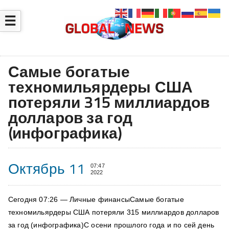
☰
Самые богатые
техномильярдеры США
потеряли 315 миллиардов
долларов за год
(инфографика)
Октябрь 11
07:47
2022
Сегодня 07:26 — Личные финансыСамые богатые
техномильярдеры США потеряли 315 миллиардов долларов
за год (инфографика)С осени прошлого года и по сей день