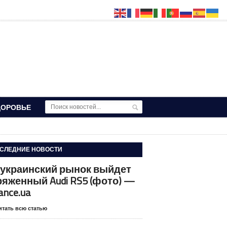
ДОРОВЬЕ
СЛЕДНИЕ НОВОСТИ
 украинский рынок выйдет
ряженный Audi RS5 (фото) —
ance.ua
итать всю статью