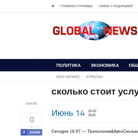
ГЛАВНАЯ СТРАНИЦА
СВЯЗЬ С РЕДАКЦИЕЙ
ПОЛИТИКА
ЭКОНОМИКА
ОБ
ШОУ-БИЗНЕС
КУРЬЁЗЫ
сколько стоит услу
SHARE
Июнь 14
16:42
2026
0
Сегодня 16:07 — Технологии&АвтоСколько
SHARE