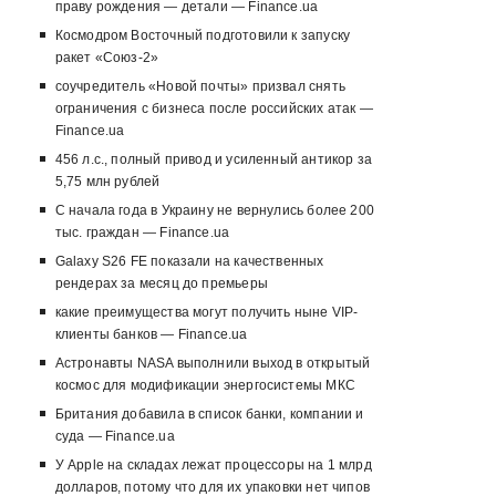
праву рождения — детали — Finance.ua
Космодром Восточный подготовили к запуску
ракет «Союз-2»
соучредитель «Новой почты» призвал снять
ограничения с бизнеса после российских атак —
Finance.ua
456 л.с., полный привод и усиленный антикор за
5,75 млн рублей
С начала года в Украину не вернулись более 200
тыс. граждан — Finance.ua
Galaxy S26 FE показали на качественных
рендерах за месяц до премьеры
какие преимущества могут получить ныне VIP-
клиенты банков — Finance.ua
Астронавты NASA выполнили выход в открытый
космос для модификации энергосистемы МКС
Британия добавила в список банки, компании и
суда — Finance.ua
У Apple на складах лежат процессоры на 1 млрд
долларов, потому что для их упаковки нет чипов