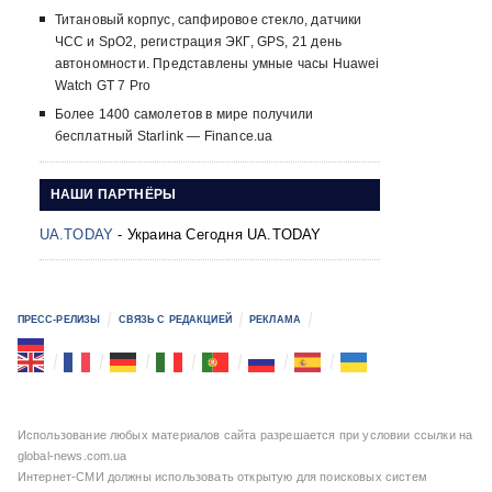
Титановый корпус, сапфировое стекло, датчики
ЧСС и SpO2, регистрация ЭКГ, GPS, 21 день
автономности. Представлены умные часы Huawei
Watch GT 7 Pro
Более 1400 самолетов в мире получили
бесплатный Starlink — Finance.ua
НАШИ ПАРТНЁРЫ
UA.TODAY
- Украина Сегодня UA.TODAY
ПРЕСС-РЕЛИЗЫ
СВЯЗЬ С РЕДАКЦИЕЙ
РЕКЛАМА
Использование любых материалов сайта разрешается при условии ссылки на
global-news.com.ua
Интернет-СМИ должны использовать открытую для поисковых систем