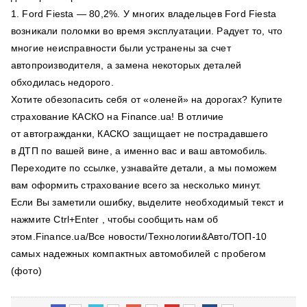
1. Ford Fiesta — 80,2%. У многих владельцев Ford Fiesta
возникали поломки во время эксплуатации. Радует то, что
многие неисправности были устранены за счет
автопроизводителя, а замена некоторых деталей
обходилась недорого.
Хотите обезопасить себя от «оленей» на дорогах? Купите
страхование КАСКО на Finance.ua! В отличие
от автогражданки, КАСКО защищает не пострадавшего
в ДТП по вашей вине, а именно вас и ваш автомобиль.
Переходите по ссылке, узнавайте детали, а мы поможем
вам оформить страхование всего за несколько минут.
Если Вы заметили ошибку, выделите необходимый текст и
нажмите Ctrl+Enter , чтобы сообщить нам об
этом.Finance.ua/Все новости/Технологии&Авто/ТОП-10
самых надежных компактных автомобилей с пробегом
(фото)