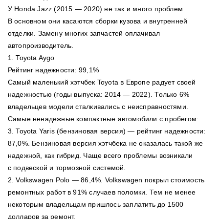
У Honda Jazz (2015 — 2020) не так и много проблем.
В основном они касаются сборки кузова и внутренней
отделки. Замену многих запчастей оплачивал
автопроизводитель.
1. Toyota Aygo
Рейтинг надежности: 99,1%
Самый маленький хэтчбек Toyota в Европе радует своей
надежностью (годы выпуска: 2014 — 2022). Только 6%
владельцев модели сталкивались с неисправностями.
Самые ненадежные компактные автомобили с пробегом:
3. Toyota Yaris (бензиновая версия) — рейтинг надежности:
87,0%. Бензиновая версия хэтчбека не оказалась такой же
надежной, как гибрид. Чаще всего проблемы возникали
с подвеской и тормозной системой.
2. Volkswagen Polo — 86,4%. Volkswagen покрыл стоимость
ремонтных работ в 91% случаев поломки. Тем не менее
некоторым владельцам пришлось заплатить до 1500
долларов за ремонт.