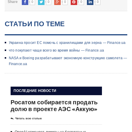
0
0
0
0
0
Share
СТАТЬИ ПО ТЕМЕ
Украина просит ЕС помочь с хранилищами для зерна — Finance.ua
что покупают чаще всего во время войны — Finance.ua
NASA и Boeing разрабатывают экономную конструкцию самолета —
Finance.ua
ПОСЛЕДНИЕ НОВОСТИ
Росатом собирается продать
долю в проекте АЭС «Аккую»
Читать всю статью