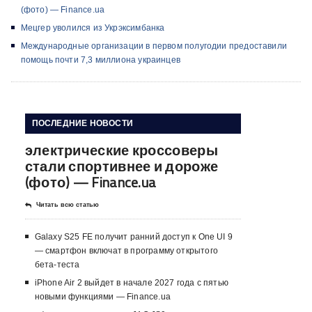
(фото) — Finance.ua
Мецгер уволился из Укрэксимбанка
Международные организации в первом полугодии предоставили
помощь почти 7,3 миллиона украинцев
ПОСЛЕДНИЕ НОВОСТИ
электрические кроссоверы
стали спортивнее и дороже
(фото) — Finance.ua
Читать всю статью
Galaxy S25 FE получит ранний доступ к One UI 9
— смартфон включат в программу открытого
бета-теста
iPhone Air 2 выйдет в начале 2027 года с пятью
новыми функциями — Finance.ua