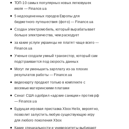
ТОП-10 самых популярных новых легковушек
июля — Finance.ua
5 недооцененных городов Европы для
бюджетного путешествия (фото) — Finance.ua
Создан электромобиль, который вырабатывает
больше электричества, чем расходует
за какие услуги украинцы не платят чаще всего —
Finance.ua
Ученые создали умный транзистор, который сам
подстраивается под скорость данных
Могут ли уменьшить зарплату из-за плохих
результатов работы — Finance.ua
видеокарту продают только в комплекте с
восемью материнскими платами
Сенат США одобрил «адские санкции» против рф
— Finance.ua
Будущая игровая приставка Xbox Helix, вероятно,
позволит запустить любую существующую игру
для любого поколения Xbox
Какие специальности и университеты выбирают