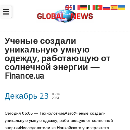
☰
Ученые создали
уникальную умную
одежду, работающую от
солнечной энергии —
Finance.ua
Декабрь 23
05:16
2023
Сегодня 05:05 — Технологии&АвтоУченые создали
уникальную умную одежду, работающую от солнечной
энергииИсследователи из Нанкайского университета