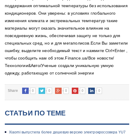
поддержания оптимальной температуры без использования
кондиционеров. Они уверены: в условиях глобального
изменения климата и экстремальных температур такие
материалы могут оказать значительное влияние на
повседневную жизнь, обеспечивая защиту не только для
специальных сред, но и для мегаполисов.Если Вы заметили
ошибку, выделите необходимый текст и нажмите Ctrl+Enter ,
чтобы сообщить нам об этом.Finance.ua/Все новости/
Технологии&Авто/Ученые создали уникальную умную
одежду, работающую от солнечной энергии
0
0
0
0
0
Share
СТАТЬИ ПО ТЕМЕ
Xiaomi выпустила более дешевую версию электрокроссовера YU7