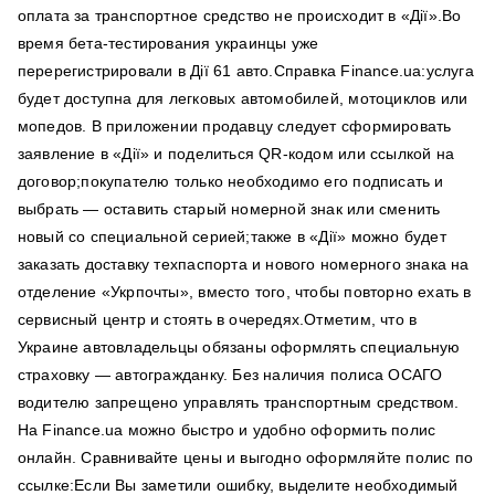
оплата за транспортное средство не происходит в «Дії».Во
время бета-тестирования украинцы уже
перерегистрировали в Дії 61 авто.Справка Finance.ua:услуга
будет доступна для легковых автомобилей, мотоциклов или
мопедов. В приложении продавцу следует сформировать
заявление в «Дії» и поделиться QR-кодом или ссылкой на
договор;покупателю только необходимо его подписать и
выбрать — оставить старый номерной знак или сменить
новый со специальной серией;также в «Дії» можно будет
заказать доставку техпаспорта и нового номерного знака на
отделение «Укрпочты», вместо того, чтобы повторно ехать в
сервисный центр и стоять в очередях.Отметим, что в
Украине автовладельцы обязаны оформлять специальную
страховку — автогражданку. Без наличия полиса ОСАГО
водителю запрещено управлять транспортным средством.
На Finance.ua можно быстро и удобно оформить полис
онлайн. Сравнивайте цены и выгодно оформляйте полис по
ссылке:Если Вы заметили ошибку, выделите необходимый