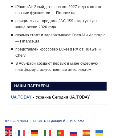
iPhone Air 2 выйдет в начале 2027 года с пятью
новыми функциями — Finance.ua
официальные продажи JAC JS9 стартуют до
конца осени 2026 года
сколько стоят и зарабатывают OpenAI и Anthropic
— Finance.ua
представлен кроссовер Luxeed RX от Huawei и
Chery
В Абу-Даби создают первую в мире судебную
платформу с искусственным интеллектом
НАШИ ПАРТНЁРЫ
UA.TODAY
- Украина Сегодня UA.TODAY
ПРЕСС-РЕЛИЗЫ
СВЯЗЬ С РЕДАКЦИЕЙ
РЕКЛАМА