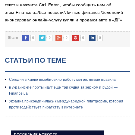
текст и нажмите Ctrl+Enter , чтобы сообщить нам об
этом.Finance.ua/Все новости/Личные финансы/Зеленский
анонсировал онлайн-услугу купли и продажи авто в «Дії»
0
0
0
0
0
Share
СТАТЬИ ПО ТЕМЕ
Сегодня в Киеве возобновило работу метро: новые правила
в украинские порты идут еще три судна за зерном и рудой —
Finance.ua
Украина присоединилась к международной платформе, которая
противодействует пиратству в интернете
ПОСЛЕДНИЕ НОВОСТИ