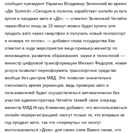
сообщил президент Украины Владимир Зеленский во время
«Дія Summit».«Сегодня в полночь заработает онлайн услуга
купли и продажи авто в «Дії», — отметил Зеленский.Читайте
также«Всего лишь за 15 минут можно будет купить или
продать авто через смартфон и получить новый техпаспорт
и номера по почте», — добавил глава государства.Как
отметил в ходе мероприятия вице-премьер-министр по
инновациям, развитию образования, науки и технологий —
министр цифровой трансформации Михаил Федоров, новая
услуга позволит переоформить транспортное средство
вообще без центров МВД. Это позволит значительно
сэкономить время украинцев, ведь проверка авто и
пользователей будет осуществляться автоматически без
участия администратора.Читайте такжеВ свою очередь
министр МВД Игорь Клименко добавил, что воспользоваться
онлайн перерегистрацией смогут только те, кто впервые за
год продает авто, так что «перекупы» не смогут
воспользоваться «Дією» для своих схем.Важно также, что