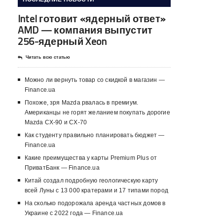
Intel готовит «ядерный ответ»
AMD — компания выпустит
256-ядерный Xeon
Читать всю статью
Можно ли вернуть товар со скидкой в ​​магазин —
Finance.ua
Похоже, зря Mazda рвалась в премиум.
Американцы не горят желанием покупать дорогие
Mazda CX-90 и CX-70
Как студенту правильно планировать бюджет —
Finance.ua
Какие преимущества у карты Premium Plus от
ПриватБанк — Finance.ua
Китай создал подробную геологическую карту
всей Луны с 13 000 кратерами и 17 типами пород
На сколько подорожала аренда частных домов в
Украине с 2022 года — Finance.ua