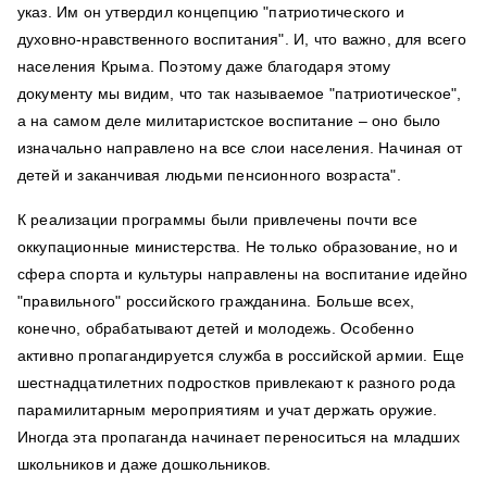
указ. Им он утвердил концепцию "патриотического и
духовно-нравственного воспитания". И, что важно, для всего
населения Крыма. Поэтому даже благодаря этому
документу мы видим, что так называемое "патриотическое",
а на самом деле милитаристское воспитание – оно было
изначально направлено на все слои населения. Начиная от
детей и заканчивая людьми пенсионного возраста".
К реализации программы были привлечены почти все
оккупационные министерства. Не только образование, но и
сфера спорта и культуры направлены на воспитание идейно
"правильного" российского гражданина. Больше всех,
конечно, обрабатывают детей и молодежь. Особенно
активно пропагандируется служба в российской армии. Еще
шестнадцатилетних подростков привлекают к разного рода
парамилитарным мероприятиям и учат держать оружие.
Иногда эта пропаганда начинает переноситься на младших
школьников и даже дошкольников.