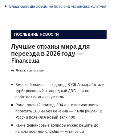
Владі сьогодні зовсім не потрібна українська культура
ПОСЛЕДНИЕ НОВОСТИ
Лучшие страны мира для
переезда в 2026 году —
Finance.ua
Читать всю статью
Вместо бензина — водород. В США разработали
турбированный водородный ДВС — и он
работает почти как дизель
Рама, полный привод, 394 л.с. и возможность
проехать 100 км без бензина — 7 млн рублей. В
России появился новый Tank 400
Какие финансовые вопросы нужно решить до
начала военной службы — Finance.ua