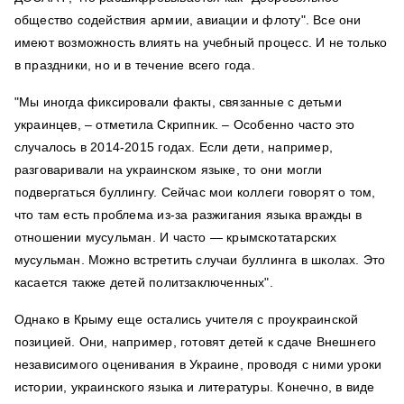
общество содействия армии, авиации и флоту". Все они
имеют возможность влиять на учебный процесс. И не только
в праздники, но и в течение всего года.
"Мы иногда фиксировали факты, связанные с детьми
украинцев, – отметила Скрипник. – Особенно часто это
случалось в 2014-2015 годах. Если дети, например,
разговаривали на украинском языке, то они могли
подвергаться буллингу. Сейчас мои коллеги говорят о том,
что там есть проблема из-за разжигания языка вражды в
отношении мусульман. И часто — крымскотатарских
мусульман. Можно встретить случаи буллинга в школах. Это
касается также детей политзаключенных".
Однако в Крыму еще остались учителя с проукраинской
позицией. Они, например, готовят детей к сдаче Внешнего
независимого оценивания в Украине, проводя с ними уроки
истории, украинского языка и литературы. Конечно, в виде