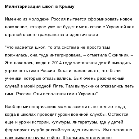
Милитаризация школ в Крыму
Именно из молодежи Россия пытается сформировать новое
поколение, которое уже не будет иметь связи с Украиной как
страной своего гражданства и идентичности.
"Что касается школ, то эта система не просто там
прижилась, она туда интегрирована, – отметила Скрипник. –
Это началось, когда в 2014 году заставляли детей выходить
утром петь гимн России. Кстати, важно знать, что были
ученики, которые отказывались. Был очень резонансный
случай в моей родной Ялте. Там выпускники отказались петь
гимн России. Они исполняли гимн Украины".
Вообще милитаризацию можно заметить не только тогда,
когда в школах проводят уроки военной службы. Остаются
еще и уроки истории, культуры, литературы, где у детей
формируют сугубо российскую идентичность. Им постоянно
навязывается культ войны. Школьникам регулярно