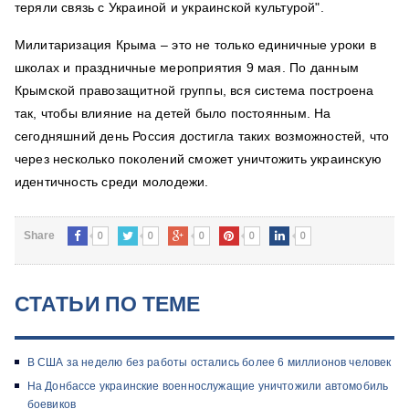
теряли связь с Украиной и украинской культурой".
Милитаризация Крыма – это не только единичные уроки в
школах и праздничные мероприятия 9 мая. По данным
Крымской правозащитной группы, вся система построена
так, чтобы влияние на детей было постоянным. На
сегодняшний день Россия достигла таких возможностей, что
через несколько поколений сможет уничтожить украинскую
идентичность среди молодежи.
0
0
0
0
0
Share
СТАТЬИ ПО ТЕМЕ
В США за неделю без работы остались более 6 миллионов человек
На Донбассе украинские военнослужащие уничтожили автомобиль
боевиков