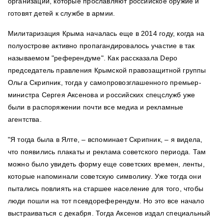
организаций, которые прославляют российское оружие и
готовят детей к службе в армии.
Милитаризация Крыма началась еще в 2014 году, когда на
полуострове активно пропагандировалось участие в так
называемом "референдуме". Как рассказала Depo
председатель правления Крымской правозащитной группы
Ольга Скрипник, тогда у самопровозглашенного премьер-
министра Сергея Аксенова и российских спецслужб уже
были в распоряжении почти все медиа и рекламные
агентства.
"Я тогда была в Ялте, – вспоминает Скрипник, – я видела,
что появились плакаты и реклама советского периода. Там
можно было увидеть форму еще советских времен, ленты,
которые напоминали советскую символику. Уже тогда они
пытались повлиять на старшее население для того, чтобы
люди пошли на тот псевдореферендум. Но это все начало
выстраиваться с декабря. Тогда Аксенов издал специальный