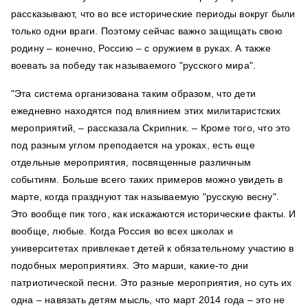
рассказывают, что во все исторические периоды вокруг были
только одни враги. Поэтому сейчас важно защищать свою
родину – конечно, Россию – с оружием в руках. А также
воевать за победу так называемого "русского мира".
"Эта система организована таким образом, что дети
ежедневно находятся под влиянием этих милитаристских
мероприятий, – рассказала Скрипник. – Кроме того, что это
под разным углом преподается на уроках, есть еще
отдельные мероприятия, посвященные различным
событиям. Больше всего таких примеров можно увидеть в
марте, когда празднуют так называемую "русскую весну".
Это вообще пик того, как искажаются исторические факты. И
вообще, любые. Когда Россия во всех школах и
университетах привлекает детей к обязательному участию в
подобных мероприятиях. Это марши, какие-то дни
патриотической песни. Это разные мероприятия, но суть их
одна – навязать детям мысль, что март 2014 года – это не