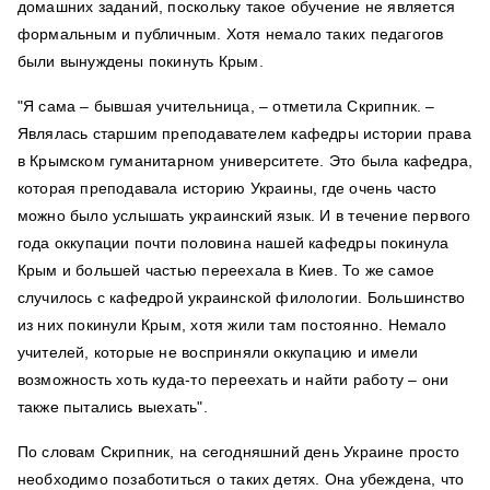
домашних заданий, поскольку такое обучение не является
формальным и публичным. Хотя немало таких педагогов
были вынуждены покинуть Крым.
"Я сама – бывшая учительница, – отметила Скрипник. –
Являлась старшим преподавателем кафедры истории права
в Крымском гуманитарном университете. Это была кафедра,
которая преподавала историю Украины, где очень часто
можно было услышать украинский язык. И в течение первого
года оккупации почти половина нашей кафедры покинула
Крым и большей частью переехала в Киев. То же самое
случилось с кафедрой украинской филологии. Большинство
из них покинули Крым, хотя жили там постоянно. Немало
учителей, которые не восприняли оккупацию и имели
возможность хоть куда-то переехать и найти работу – они
также пытались выехать".
По словам Скрипник, на сегодняшний день Украине просто
необходимо позаботиться о таких детях. Она убеждена, что