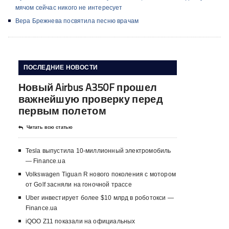
мячом сейчас никого не интересует
Вера Брежнева посвятила песню врачам
ПОСЛЕДНИЕ НОВОСТИ
Новый Airbus A350F прошел
важнейшую проверку перед
первым полетом
Читать всю статью
Tesla выпустила 10-миллионный электромобиль
— Finance.ua
Volkswagen Tiguan R нового поколения с мотором
от Golf засняли на гоночной трассе
Uber инвестирует более $10 млрд в роботокси —
Finance.ua
iQOO Z11 показали на официальных