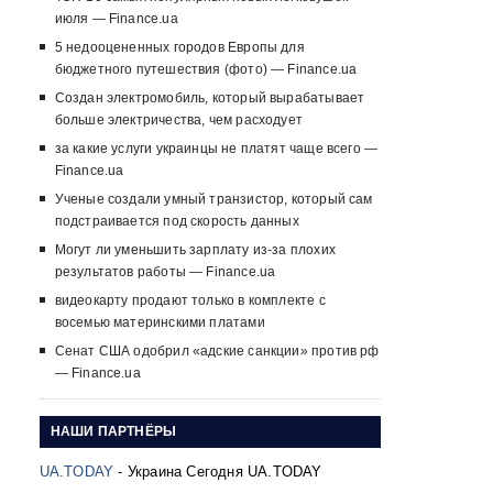
июля — Finance.ua
5 недооцененных городов Европы для
бюджетного путешествия (фото) — Finance.ua
Создан электромобиль, который вырабатывает
больше электричества, чем расходует
за какие услуги украинцы не платят чаще всего —
Finance.ua
Ученые создали умный транзистор, который сам
подстраивается под скорость данных
Могут ли уменьшить зарплату из-за плохих
результатов работы — Finance.ua
видеокарту продают только в комплекте с
восемью материнскими платами
Сенат США одобрил «адские санкции» против рф
— Finance.ua
НАШИ ПАРТНЁРЫ
UA.TODAY
- Украина Сегодня UA.TODAY