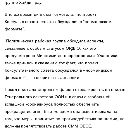
группе Хайди Грау.
В то же время дипломат отметила, что проект
Консультативного совета обсуждался в "нормандском
формате".
"Политическая рабочая группа обсудила аспекты,
связанные с особым статусом ОРДЛО, как это
предусмотрено Минскими договорённостями. Участники
также приняли к сведению тот факт, что проект
Консультативного совета обсуждался в «нормандском
формате»", — говорится в заявлении.
Посол призвала стороны кофликта отреагировать на призыв
Генерального секретаря ООН и в связи с глобальной
вспышкой коронавируса полностью обеспечить
прекращение огня. В то же время она акцентировала на
том, что меры, принятые по противодействию пандемии, не
должны препятствовать работе СММ ОБСЕ.