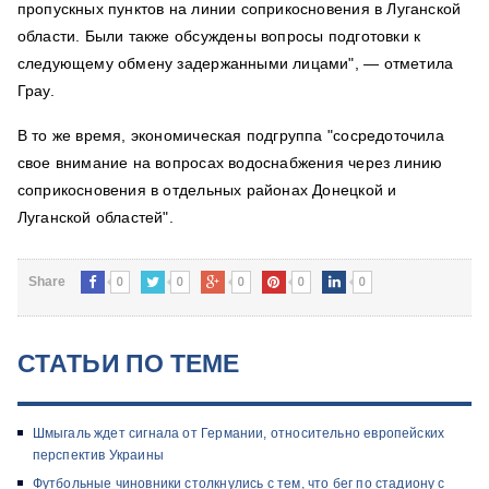
пропускных пунктов на линии соприкосновения в Луганской
области. Были также обсуждены вопросы подготовки к
следующему обмену задержанными лицами", — отметила
Грау.
В то же время, экономическая подгруппа "сосредоточила
свое внимание на вопросах водоснабжения через линию
соприкосновения в отдельных районах Донецкой и
Луганской областей".
0
0
0
0
0
Share
СТАТЬИ ПО ТЕМЕ
Шмыгаль ждет сигнала от Германии, относительно европейских
перспектив Украины
Футбольные чиновники столкнулись с тем, что бег по стадиону с