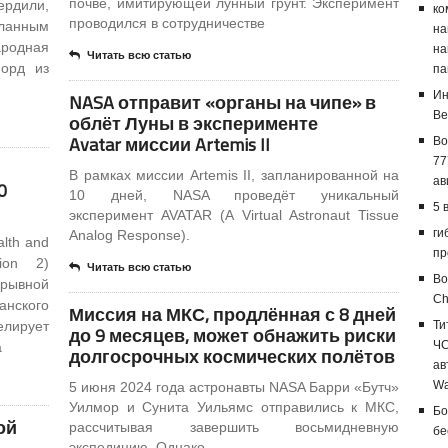
почве, имитирующей лунный грунт. Эксперимент
ердили,
ко
проводился в сотрудничестве
еланным
на
ародная
на
Читать всю статью
орд из
па
Ин
NASA отправит «органы на чипе» в
Ве
облёт Луны в эксперименте
Avatar миссии Artemis II
Bo
77
В рамках миссии Artemis II, запланированной на
ав
0
10 дней, NASA проведёт уникальный
5 
эксперимент AVATAR (A Virtual Astronaut Tissue
ги
Analog Response).
lth and
пр
sion 2)
Читать всю статью
Bo
рывной
Ch
анского
Миссия на МКС, продлённая с 8 дней
лирует
Ти
до 9 месяцев, может обнажить риски
ЧС
а
долгосрочных космических полётов
ав
Wa
5 июня 2024 года астронавты NASA Барри «Бутч»
Уилмор и Сунита Уильямс отправились к МКС,
Бо
ой
рассчитывая завершить восьмидневную
бе
экспедицию. Однако