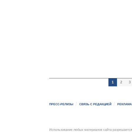
1
2
3
ПРЕСС-РЕЛИЗЫ
СВЯЗЬ С РЕДАКЦИЕЙ
РЕКЛАМА
Использование любых материалов сайта разрешается 