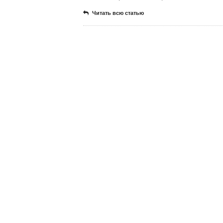
Читать всю статью