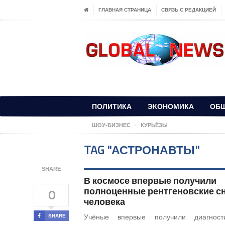
ГЛАВНАЯ СТРАНИЦА
СВЯЗЬ С РЕДАКЦИЕЙ
ПОЛИТИКА
ЭКОНОМИКА
ОБ
ШОУ-БИЗНЕС
КУРЬЁЗЫ
TAG "АСТРОНАВТЫ"
SHARE
В космосе впервые получили
полноценные рентгеновские с
0
человека
SHARE
Учёные впервые получили диагности