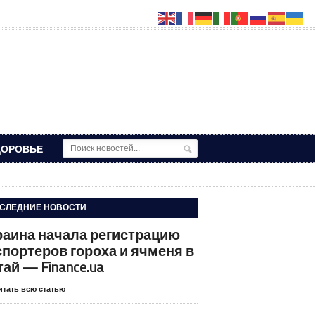
ДОРОВЬЕ
СЛЕДНИЕ НОВОСТИ
раина начала регистрацию
спортеров гороха и ячменя в
тай — Finance.ua
итать всю статью