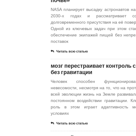
почве»
NASA планирует высадку астронавтов на
2030-х годах и рассматривает со
долговременного присутствия на её повер
Одной из ключевых задач при этом ста
обеспечение экипажей пищей без непр
поставок
Читать всю статью
мозг перестраивает контроль 
без гравитации
Человек способен функциониро
невесомости, несмотря на то, что на про
всей эволюции жизнь на Земле развивал
постоянном воздействии гравитации. К
роль в этом играет адаптивность мо
условиях
Читать всю статью