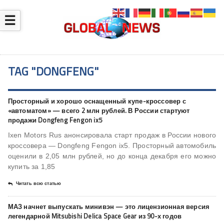
☰
TAG "DONGFENG"
Просторный и хорошо оснащенный купе-кроссовер с
«автоматом» — всего 2 млн рублей. В России стартуют
продажи Dongfeng Fengon ix5
Ixen Motors Rus анонсировала старт продаж в России нового
кроссовера — Dongfeng Fengon ix5. Просторный автомобиль
оценили в 2,05 млн рублей, но до конца декабря его можно
купить за 1,85
Читать всю статью
МАЗ начнет выпускать минивэн — это лицензионная версия
легендарной Mitsubishi Delica Space Gear из 90-х годов