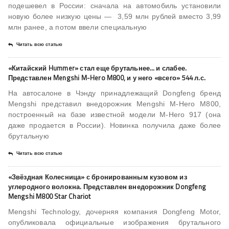
подешевел в России: сначала на автомобиль установили
новую более низкую цены — 3,59 млн рублей вместо 3,99
млн ранее, а потом ввели специальную
Читать всю статью
«Китайский Hummer» стал еще брутальнее… и слабее.
Представлен Mengshi M-Hero M800, и у него «всего» 544 л.с.
На автосалоне в Чэнду принадлежащий Dongfeng бренд
Mengshi представил внедорожник Mengshi M-Hero M800,
построенный на базе известной модели M-Hero 917 (она
даже продается в России). Новинка получила даже более
брутальную
Читать всю статью
«Звёздная Колесница» с бронированным кузовом из
углеродного волокна. Представлен внедорожник Dongfeng
Mengshi M800 Star Chariot
Mengshi Technology, дочерняя компания Dongfeng Motor,
опубликовала официальные изображения брутального