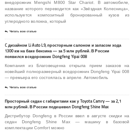
внедорожник Mengshi M800 Star Chariot. В автомобиле,
название которого переводится как «Звёздная Колесница»,
используется композитный бронированный кузов из
углеродного волокна, который
Читать всю статью
C дизайном Li Auto L9, просторным салоном и запасом хода
1300 км на баке бензина — за 5 млн рублей. В России
появился вседорожник Dongfeng Yipai 008
Компания из Благовещенка открыла прием заказов на
новейший полноразмерный вседорожник Dongfeng Yipai 008
— премьера его состоялась в апреле. Автомобиль
Читать всю статью
Просторный седан с габаритами как у Toyota Camry — за 2,1
млн рублей. В России подешевел Dongfeng Shine Max
Дистрибутор Dongfeng в России ввел в августе скидки на
седан Dongfeng Shine Max — машину в базовой
комплектации Comfort можно