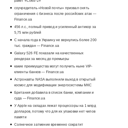
ракет «Союз-2»
соучредитель «Новой почты» призвал снять
ограничения с бизнеса после российских атак —
Finance.ua
456 л.с., полный привод и усиленный антикор за
5,75 млн рублей
С начала года в Украину не вернулись более 200
тыс. граждан — Finance.ua
Galaxy S26 FE показали на качественных
рендерах за месяц до премьеры
какие преимущества могут получить ныне VIP-
клиенты банков — Finance.ua
Астронавты NASA выполнили выход в открытый
космос для модификации энергосистемы МКС
Британия добавила в список банки, компании и
суда — Finance.ua
У Apple на складах лежат процессоры на 1 млрд
долларов, потому что для их упаковки нет чипов
памяти
Солнечное затмение временно сократит