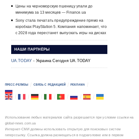
Цены на черноморскую пшеницу упали до
минимума за 13 месяцев — Finance.ua
Sony стала печатать предупреждение прямо на
коробках PlayStation 5. Компания напоминает, что
с 2028 года перестанет выпускать игры на дисках
НАШИ ПАРТНЁРЫ
UA.TODAY
- Украина Сегодня UA.TODAY
ПРЕСС-РЕЛИЗЫ
СВЯЗЬ С РЕДАКЦИЕЙ
РЕКЛАМА
Использование любых материалов сайта разрешается при условии ссылки на
global-news.com.ua
Интернет-СМИ должны использовать открытую для поисковых систем
гиперссылку. Ссылка должна размещаться в подзаголовке или в первом