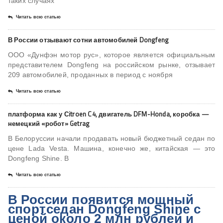
таких случаях
Читать всю статью
В России отзывают сотни автомобилей Dongfeng
ООО «Дунфэн мотор рус», которое является официальным
представителем Dongfeng на российском рынке, отзывает
209 автомобилей, проданных в период с ноября
Читать всю статью
платформа как у Сitroen C4, двигатель DFM-Honda, коробка —
немецкий «робот» Getrag
В Белоруссии начали продавать новый бюджетный седан по
цене Lada Vesta. Машина, конечно же, китайская — это
Dongfeng Shine. В
Читать всю статью
В России появится мощный
спортседан Dongfeng Shine с
ценой около 2 млн рублей и