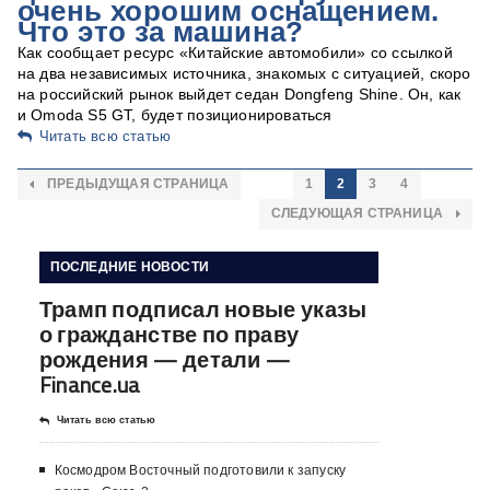
очень хорошим оснащением.
Что это за машина?
Как сообщает ресурс «Китайские автомобили» со ссылкой
на два независимых источника, знакомых с ситуацией, скоро
на российский рынок выйдет седан Dongfeng Shine. Он, как
и Omoda S5 GT, будет позиционироваться
Читать всю статью
ПРЕДЫДУЩАЯ СТРАНИЦА
1
2
3
4
СЛЕДУЮЩАЯ СТРАНИЦА
ПОСЛЕДНИЕ НОВОСТИ
Трамп подписал новые указы
о гражданстве по праву
рождения — детали —
Finance.ua
Читать всю статью
Космодром Восточный подготовили к запуску