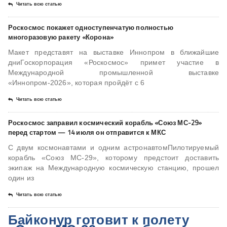
Читать всю статью
Роскосмос покажет одноступенчатую полностью
многоразовую ракету «Корона»
Макет представят на выставке Иннопром в ближайшие
дниГоскорпорация «Роскосмос» примет участие в
Международной промышленной выставке
«Иннопром-2026», которая пройдёт с 6
Читать всю статью
Роскосмос заправил космический корабль «Союз МС-29»
перед стартом — 14 июля он отправится к МКС
С двум космонавтами и одним астронавтомПилотируемый
корабль «Союз МС-29», которому предстоит доставить
экипаж на Международную космическую станцию, прошел
один из
Читать всю статью
Байконур готовит к полету