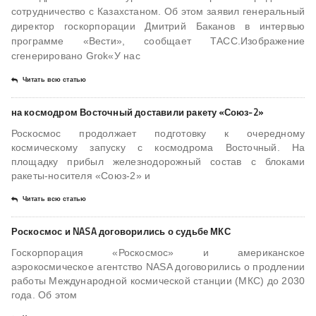
сотрудничество с Казахстаном. Об этом заявил генеральный
директор госкорпорации Дмитрий Баканов в интервью
программе «Вести», сообщает ТАСС.Изображение
сгенерировано Grok«У нас
Читать всю статью
на космодром Восточный доставили ракету «Союз-2»
Роскосмос продолжает подготовку к очередному
космическому запуску с космодрома Восточный. На
площадку прибыл железнодорожный состав с блоками
ракеты-носителя «Союз-2» и
Читать всю статью
Роскосмос и NASA договорились о судьбе МКС
Госкорпорация «Роскосмос» и американское
аэрокосмическое агентство NASA договорились о продлении
работы Международной космической станции (МКС) до 2030
года. Об этом