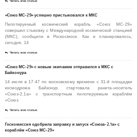
Читать всю статью
«Союз МС-29» успешно пристыковался к МКС
Пилотируемый космический корабль «Союз МС-29»
совершил стыковку с Международной космической станцией
(МКС), сообщили в Роскосмосе. Как и планировалось,
сегодня, 14
Читать всю статью
«Союз МС-29» с новым экипажем отправился к МКС с
Байконура
14 июля в 17:47 по московскому времени с 31-й площадки
космодрома Байконур стартовала ракета-носитель
«Союз-2.1а» с транспортным пилотируемым кораблём
«Союз
Читать всю статью
Госкомиссия одобрила заправку и запуск «Союза-2.1а» с
кораблём «Союз МС-29»