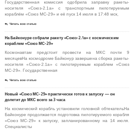
Государственная комиссия одобрила заправку ракеты-
носителя «Союз-2.1а» с транспортным пилотируемым
кораблём «Союз МС-29» и её пуск 14 июля в 17:48 мск,
Читать всю статью
На Байконуре собрали ракету «Союз-2.1а» с космическим
кораблем «Союз МС-29»
Космонавтам предстоит провести на МКС почти 9
месяцевНа космодроме Байконур завершена сборка ракеты-
носителя «Союз-2.1а» с пилотируемым кораблем «Союз
МС-29». Государственная
Читать всю статью
Новый «Союз МС-29» практически готов к запуску — он
долетит до МКС всего за 3 часа
На космический корабль установили головной обтекательНа
Байконуре продолжается подготовка пилотируемого корабля
«Союз МС-29» к запуску, запланированному на 14 июля.
Специалисты