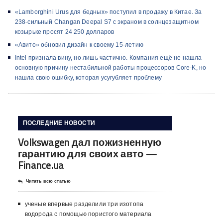
«Lamborghini Urus для бедных» поступил в продажу в Китае. За
238-сильный Changan Deepal S7 с экраном в солнцезащитном
козырьке просят 24 250 долларов
«Авито» обновил дизайн к своему 15-летию
Intel признала вину, но лишь частично. Компания ещё не нашла
основную причину нестабильной работы процессоров Core-K, но
нашла свою ошибку, которая усугубляет проблему
ПОСЛЕДНИЕ НОВОСТИ
Volkswagen дал пожизненную
гарантию для своих авто —
Finance.ua
Читать всю статью
ученые впервые разделили три изотопа
водорода с помощью пористого материала