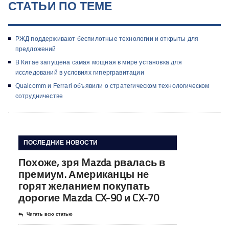
СТАТЬИ ПО ТЕМЕ
РЖД поддерживают беспилотные технологии и открыты для
предложений
В Китае запущена самая мощная в мире установка для
исследований в условиях гипергравитации
Qualcomm и Ferrari объявили о стратегическом технологическом
сотрудничестве
ПОСЛЕДНИЕ НОВОСТИ
Похоже, зря Mazda рвалась в
премиум. Американцы не
горят желанием покупать
дорогие Mazda CX-90 и CX-70
Читать всю статью