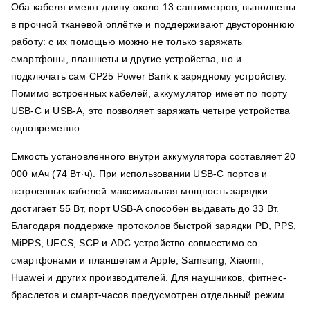
Оба кабеля имеют длину около 13 сантиметров, выполнены
в прочной тканевой оплётке и поддерживают двустороннюю
работу: с их помощью можно не только заряжать
смартфоны, планшеты и другие устройства, но и
подключать сам CP25 Power Bank к зарядному устройству.
Помимо встроенных кабелей, аккумулятор имеет по порту
USB-C и USB-A, это позволяет заряжать четыре устройства
одновременно.
Емкость установленного внутри аккумулятора составляет 20
000 мАч (74 Вт·ч). При использовании USB-C портов и
встроенных кабелей максимальная мощность зарядки
достигает 55 Вт, порт USB-A способен выдавать до 33 Вт.
Благодаря поддержке протоколов быстрой зарядки PD, PPS,
MiPPS, UFCS, SCP и ADC устройство совместимо со
смартфонами и планшетами Apple, Samsung, Xiaomi,
Huawei и других производителей. Для наушников, фитнес-
браслетов и смарт-часов предусмотрен отдельный режим