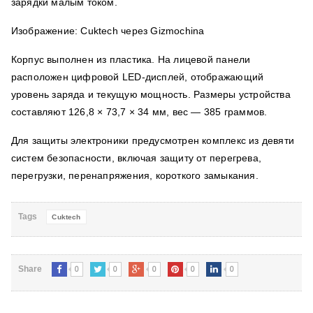
зарядки малым током.
Изображение: Cuktech через Gizmochina
Корпус выполнен из пластика. На лицевой панели
расположен цифровой LED-дисплей, отображающий
уровень заряда и текущую мощность. Размеры устройства
составляют 126,8 × 73,7 × 34 мм, вес — 385 граммов.
Для защиты электроники предусмотрен комплекс из девяти
систем безопасности, включая защиту от перегрева,
перегрузки, перенапряжения, короткого замыкания.
Tags
Cuktech
0
0
0
0
0
Share