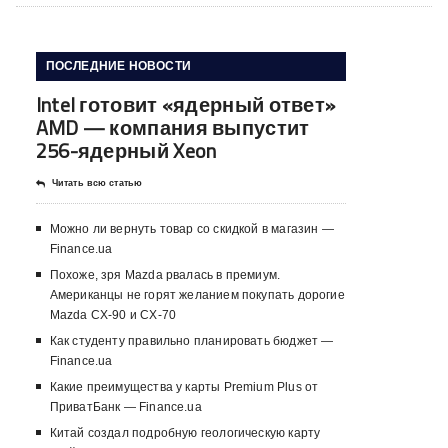
ПОСЛЕДНИЕ НОВОСТИ
Intel готовит «ядерный ответ»
AMD — компания выпустит
256-ядерный Xeon
Читать всю статью
Можно ли вернуть товар со скидкой в ​​магазин —
Finance.ua
Похоже, зря Mazda рвалась в премиум.
Американцы не горят желанием покупать дорогие
Mazda CX-90 и CX-70
Как студенту правильно планировать бюджет —
Finance.ua
Какие преимущества у карты Premium Plus от
ПриватБанк — Finance.ua
Китай создал подробную геологическую карту