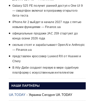
Galaxy S25 FE получит ранний доступ к One UI 9
— смартфон включат в программу открытого
бета-теста
iPhone Air 2 выйдет в начале 2027 года с пятью
новыми функциями — Finance.ua
официальные продажи JAC JS9 стартуют до
конца осени 2026 года
сколько стоят и зарабатывают OpenAI и Anthropic
— Finance.ua
представлен кроссовер Luxeed RX от Huawei и
Chery
В Абу-Даби создают первую в мире судебную
платформу с искусственным интеллектом
НАШИ ПАРТНЁРЫ
UA.TODAY
- Украина Сегодня UA.TODAY