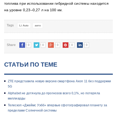
топлива при использовании гибридной системы находится
на уровне 0,23–0,27 л на 100 км.
Tags
Li Auto
авто
0
0
0
0
0
Share
СТАТЬИ ПО ТЕМЕ
ZTE представила новую версию смартфона Axon 11 без поддержки
5G
Alphabet не дотянула до прогнозов всего 0,1%, но потеряла
миллиарды
Телескоп «Джеймс Уэбб» впервые сфотографировал планету за
пределами Солнечной системы