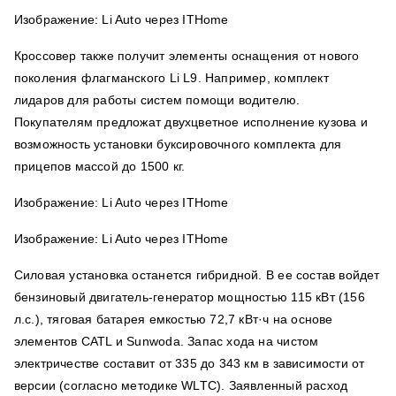
Изображение: Li Auto через ITHome
Кроссовер также получит элементы оснащения от нового
поколения флагманского Li L9. Например, комплект
лидаров для работы систем помощи водителю.
Покупателям предложат двухцветное исполнение кузова и
возможность установки буксировочного комплекта для
прицепов массой до 1500 кг.
Изображение: Li Auto через ITHome
Изображение: Li Auto через ITHome
Силовая установка останется гибридной. В ее состав войдет
бензиновый двигатель-генератор мощностью 115 кВт (156
л.с.), тяговая батарея емкостью 72,7 кВт·ч на основе
элементов CATL и Sunwoda. Запас хода на чистом
электричестве составит от 335 до 343 км в зависимости от
версии (согласно методике WLTC). Заявленный расход