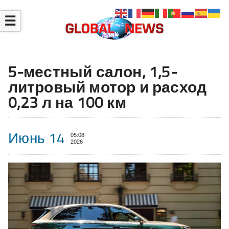
☰
5-местный салон, 1,5-
литровый мотор и расход
0,23 л на 100 км
Июнь 14
05:08
2026