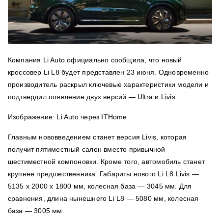
Компания Li Auto официально сообщила, что новый
кроссовер Li L8 будет представлен 23 июня. Одновременно
производитель раскрыл ключевые характеристики модели и
подтвердил появление двух версий — Ultra и Livis.
Изображение: Li Auto через ITHome
Главным нововведением станет версия Livis, которая
получит пятиместный салон вместо привычной
шестиместной компоновки. Кроме того, автомобиль станет
крупнее предшественника. Габариты нового Li L8 Livis —
5135 х 2000 х 1800 мм, колесная база — 3045 мм. Для
сравнения, длина нынешнего Li L8 — 5080 мм, колесная
база — 3005 мм.