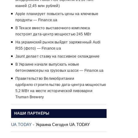
юаней (2,45 млн рублей)
Apple планирует повысить цены на ключевые
продукты — Finance.ua
В Техасе вместо выставочного комплекса
построят дата-центр мощностью 245 МВт
На украинский рынок выйдет заряженный Audi
RS5 (фото) — Finance.ua
Jaunt делает ставку на пассивное охлаждение
В Украине начали выпускать новые
бетономиксеры на грузовых шасси — Finance.ua
Правительство Великобритании
одобрило строительство дата-центра мощностью
5,2 МВт на месте исторической пивоварни
Truman Brewery
НАШИ ПАРТНЁРЫ
UA.TODAY
- Украина Сегодня UA.TODAY