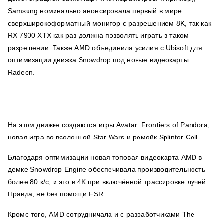
Samsung номинально анонсировала первый в мире
сверхширокоформатный монитор с разрешением 8K, так как
RX 7900 XTX как раз должна позволять играть в таком
разрешении. Также AMD объединила усилия с Ubisoft для
оптимизации движка Snowdrop под новые видеокарты
Radeon.
На этом движке создаются игры Avatar: Frontiers of Pandora,
новая игра во вселенной Star Wars и ремейк Splinter Cell.
Благодаря оптимизации новая топовая видеокарта AMD в
демке Snowdrop Engine обеспечивала производительность
более 80 к/с, и это в 4K при включённой трассировке лучей.
Правда, не без помощи FSR.
Кроме того, AMD сотрудничала и с разработчиками The