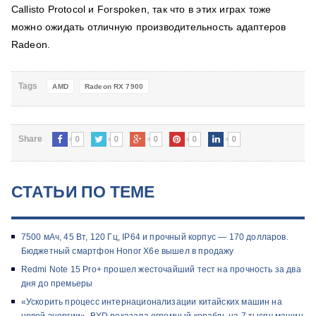
Callisto Protocol и Forspoken, так что в этих играх тоже
можно ожидать отличную производительность адаптеров
Radeon.
Tags
AMD
Radeon RX 7900
0
0
0
0
0
Share
СТАТЬИ ПО ТЕМЕ
7500 мАч, 45 Вт, 120 Гц, IP64 и прочный корпус — 170 долларов.
Бюджетный смартфон Honor X6e вышел в продажу
Redmi Note 15 Pro+ прошел жесточайший тест на прочность за два
дня до премьеры
«Ускорить процесс интернационализации китайских машин на