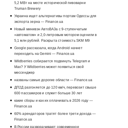
5,2 МВт на месте исторической пивоварни
Truman Brewery
Украина ищет альтернативы портам Одессы для
экспорта зерна — Finance.ua
Новый минивэн АвтоВАЗа с 9-ступенчатым
«автоматом» и 2,0-литровым мотором оценили в
5,1 млн рублей. Раскрыта стоимость SKM M9
Google рассказала, когда Android начнет
переходить на Gemini — Finance.ua
Wildberries собирается подвинуть Telegram и
Max? У Wildberries может появиться свой
мессенджер
названы самые дорогие области — Finance.ua
ДП2Д разгоняется до 120 км/ч, перевозит свыше
600 пассажиров и служит больше 30 лет
какие сборы и как их оплачивать в 2026 году —
Finance.ua
60% арендаторов тратят более трети дохода —
Finance.ua
В России разворачивают современное