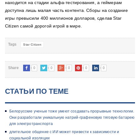
находится на стадии альфа-тестирования, а геймерам
доступна лишь малая часть контента. Сборы на создание
игры превысили 400 миллионов долларов, сделав Star
Citizen самой дорогой игрой в мире.
Tags
Star Citizen
0
0
0
0
0
Share
СТАТЬИ ПО ТЕМЕ
Белорусские ученые тоже умеют создавать прорывные технологии.
Они разработали уникальную натрий-графеновую тяговую батарею
для электротранспорта
длительное общение с ИИ может привести к зависимости и
социальной изоляции