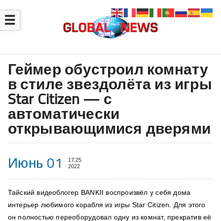
☰
Геймер обустроил комнату
в стиле звездолёта из игры
Star Citizen — с
автоматически
открывающимися дверями
Июнь 01
17:25
2022
Тайский видеоблогер BANKII воспроизвёл у себя дома
интерьер любимого корабля из игры Star Citizen. Для этого
он полностью переоборудовал одну из комнат, прекратив её