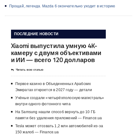
Прощай, легенда. Mazda 6 окончательно уходит в историю
ПОСЛЕДНИЕ НОВОСТИ
Xiaomi выпустила умную 4K-
камеру с двумя объективами
и ИИ — всего 120 долларов
Читать всю статью
Первое казино в Объединенных Арабских
Эмиратах откроется в 2027 году — детали
Учёные создали «четырёхполосную магистраль»
внутри одного фотонного чипа
На Samsung нашли способ вернуть до 10 ГБ
памяти без удаления приложений — Finance.ua
Tesla может отозвать 1,2 млн автомобилей из-за
150 жалоб — Finance.ua