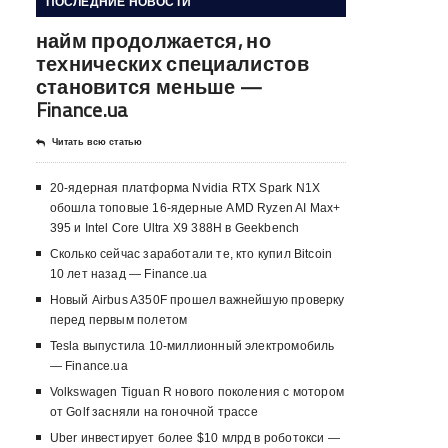
ПОСЛЕДНИЕ НОВОСТИ
найм продолжается, но
технических специалистов
становится меньше —
Finance.ua
Читать всю статью
20-ядерная платформа Nvidia RTX Spark N1X
обошла топовые 16-ядерные AMD Ryzen AI Max+
395 и Intel Core Ultra X9 388H в Geekbench
Сколько сейчас заработали те, кто купил Bitcoin
10 лет назад — Finance.ua
Новый Airbus A350F прошел важнейшую проверку
перед первым полетом
Tesla выпустила 10-миллионный электромобиль
— Finance.ua
Volkswagen Tiguan R нового поколения с мотором
от Golf засняли на гоночной трассе
Uber инвестирует более $10 млрд в роботокси —