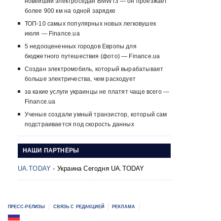
новейший электроседан BMW i3 — он проезжает
более 900 км на одной зарядке
ТОП-10 самых популярных новых легковушек
июля — Finance.ua
5 недооцененных городов Европы для
бюджетного путешествия (фото) — Finance.ua
Создан электромобиль, который вырабатывает
больше электричества, чем расходует
за какие услуги украинцы не платят чаще всего —
Finance.ua
Ученые создали умный транзистор, который сам
подстраивается под скорость данных
НАШИ ПАРТНЁРЫ
UA.TODAY
- Украина Сегодня UA.TODAY
ПРЕСС-РЕЛИЗЫ
СВЯЗЬ С РЕДАКЦИЕЙ
РЕКЛАМА