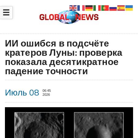
☰
ИИ ошибся в подсчёте
кратеров Луны: проверка
показала десятикратное
падение точности
Июль 08
06:45
2026