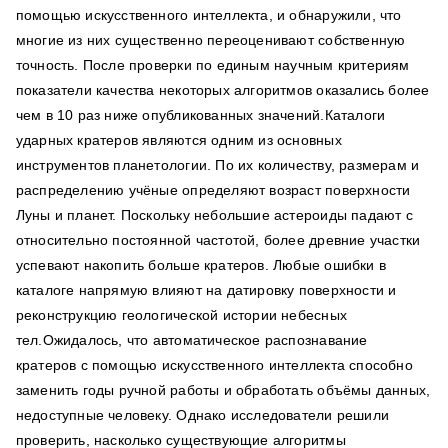
помощью искусственного интеллекта, и обнаружили, что
многие из них существенно переоценивают собственную
точность. После проверки по единым научным критериям
показатели качества некоторых алгоритмов оказались более
чем в 10 раз ниже опубликованных значений.Каталоги
ударных кратеров являются одним из основных
инструментов планетологии. По их количеству, размерам и
распределению учёные определяют возраст поверхности
Луны и планет. Поскольку небольшие астероиды падают с
относительно постоянной частотой, более древние участки
успевают накопить больше кратеров. Любые ошибки в
каталоге напрямую влияют на датировку поверхности и
реконструкцию геологической истории небесных
тел.Ожидалось, что автоматическое распознавание
кратеров с помощью искусственного интеллекта способно
заменить годы ручной работы и обработать объёмы данных,
недоступные человеку. Однако исследователи решили
проверить, насколько существующие алгоритмы