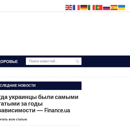
ДОРОВЬЕ
СЛЕДНИЕ НОВОСТИ
гда украинцы были самыми
гатыми за годы
зависимости — Finance.ua
итать всю статью