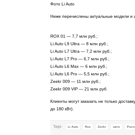
Фото Li Auto
Ниже перечислены актуальные модели и 
ROX 01 — 7,7 млн руб.;
Li Auto L9 Ultra — 8 млн руб.;
Li Auto L7 Ultra — 7,2 млн руб.;
Li Auto L7 Pro — 6,7 млн руб.;
Li Auto L6 Max — 6 млн руб.;
Li Auto L6 Pro — 5,5 млн руб.;
Zeekr 009 — 11 млн руб.;
Zeekr 009 VIP — 21 млн руб.
Клиенты могут заказать не только доставк
до 180 кВт).
Tags
Li Auto
Rox
Zeekr
авто
Росс