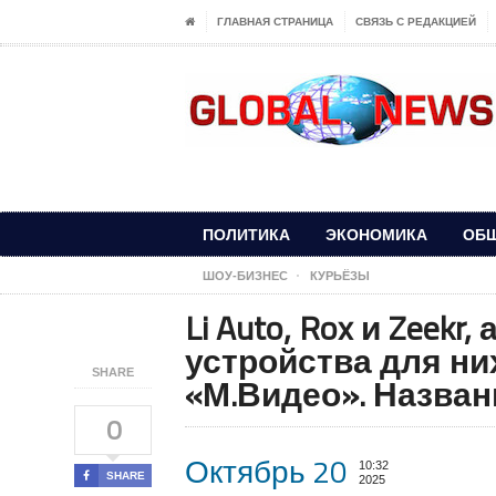
ГЛАВНАЯ СТРАНИЦА
СВЯЗЬ С РЕДАКЦИЕЙ
ПОЛИТИКА
ЭКОНОМИКА
ОБ
ШОУ-БИЗНЕС
КУРЬЁЗЫ
Li Auto, Rox и Zeekr
устройства для ни
SHARE
«М.Видео». Назва
0
Октябрь 20
10:32
SHARE
2025