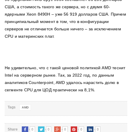
США, а стоимость такого же сервера, но с двумя 60-
ядерными Xeon 8490H – уже 56 919 долларов США. Причем
принципиальный момент в том, что в конфигурации
серверов не отличается больше ничего – за исключением
CPU и материнских плат.
Не удивительно, что с такой ценовой политикой AMD теснит
Intel на серверном рынке. Так, за 2022 год, по данным
аналитиков Counterpoint, AMD удалось нарастить долю в
сегменте CPU для ЦОД практически на 8,1%.
Tags
AMD
0
0
0
0
0
Share