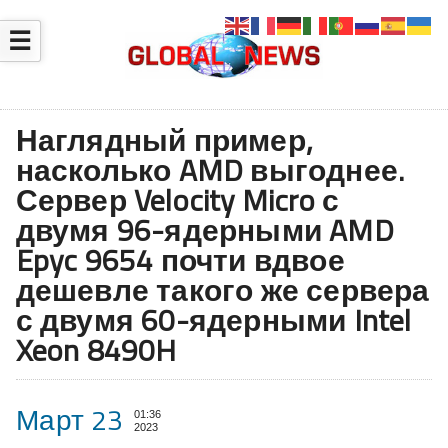
☰
Наглядный пример,
насколько AMD выгоднее.
Сервер Velocity Micro с
двумя 96-ядерными AMD
Epyc 9654 почти вдвое
дешевле такого же сервера
с двумя 60-ядерными Intel
Xeon 8490H
Март 23
01:36
2023