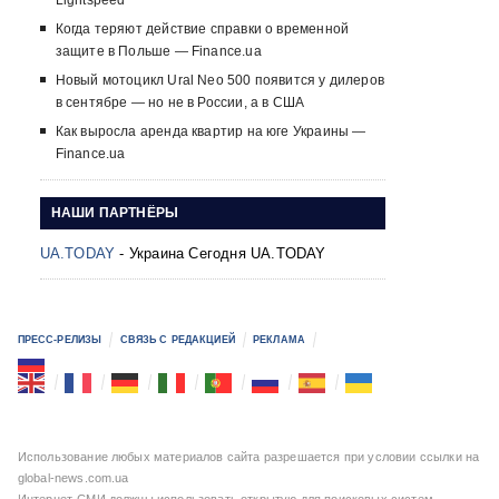
Lightspeed
Когда теряют действие справки о временной
защите в Польше — Finance.ua
Новый мотоцикл Ural Neo 500 появится у дилеров
в сентябре — но не в России, а в США
Как выросла аренда квартир на юге Украины —
Finance.ua
НАШИ ПАРТНЁРЫ
UA.TODAY
- Украина Сегодня UA.TODAY
ПРЕСС-РЕЛИЗЫ
СВЯЗЬ С РЕДАКЦИЕЙ
РЕКЛАМА
Использование любых материалов сайта разрешается при условии ссылки на
global-news.com.ua