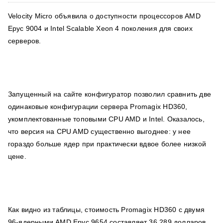
Velocity Micro объявила о доступности процессоров AMD
Epyc 9004 и Intel Scalable Xeon 4 поколения для своих
серверов.
Запущенный на сайте конфигуратор позволил сравнить две
одинаковые конфигурации сервера Promagix HD360,
укомплектованные топовыми CPU AMD и Intel. Оказалось,
что версия на CPU AMD существенно выгоднее: у нее
гораздо больше ядер при практически вдвое более низкой
цене.
Как видно из таблицы, стоимость Promagix HD360 с двумя
96-ядерными AMD Epyc 9654 составляет 36 289 долларов