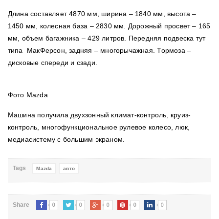
Длина составляет 4870 мм, ширина – 1840 мм, высота –
1450 мм, колесная база – 2830 мм. Дорожный просвет – 165
мм, объем багажника – 429 литров. Передняя подвеска тут
типа МакФерсон, задняя – многорычажная. Тормоза –
дисковые спереди и сзади.
Фото Mazda
Машина получила двухзонный климат-контроль, круиз-
контроль, многофункциональное рулевое колесо, люк,
медиасистему с большим экраном.
Tags
Mazda
авто
0
0
0
0
0
Share