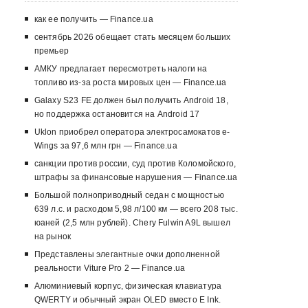
как ее получить — Finance.ua
сентябрь 2026 обещает стать месяцем больших
премьер
АМКУ предлагает пересмотреть налоги на
топливо из-за роста мировых цен — Finance.ua
Galaxy S23 FE должен был получить Android 18,
но поддержка остановится на Android 17
Uklon приобрел оператора электросамокатов e-
Wings за 97,6 млн грн — Finance.ua
санкции против россии, суд против Коломойского,
штрафы за финансовые нарушения — Finance.ua
Большой полноприводный седан с мощностью
639 л.с. и расходом 5,98 л/100 км — всего 208 тыс.
юаней (2,5 млн рублей). Chery Fulwin A9L вышел
на рынок
Представлены элегантные очки дополненной
реальности Viture Pro 2 — Finance.ua
Алюминиевый корпус, физическая клавиатура
QWERTY и обычный экран OLED вместо E Ink.