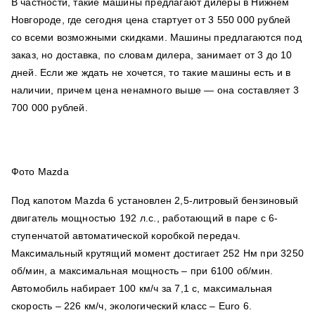
В частности, такие машины предлагают дилеры в Нижнем
Новгороде, где сегодня цена стартует от 3 550 000 рублей
со всеми возможными скидками. Машины предлагаются под
заказ, но доставка, по словам дилера, занимает от 3 до 10
дней. Если же ждать не хочется, то такие машины есть и в
наличии, причем цена ненамного выше — она составляет 3
700 000 рублей.
Фото Mazda
Под капотом Mazda 6 установлен 2,5-литровый бензиновый
двигатель мощностью 192 л.с., работающий в паре с 6-
ступенчатой автоматической коробкой передач.
Максимальный крутящий момент достигает 252 Нм при 3250
об/мин, а максимальная мощность – при 6100 об/мин.
Автомобиль набирает 100 км/ч за 7,1 с, максимальная
скорость – 226 км/ч, экологический класс – Euro 6.