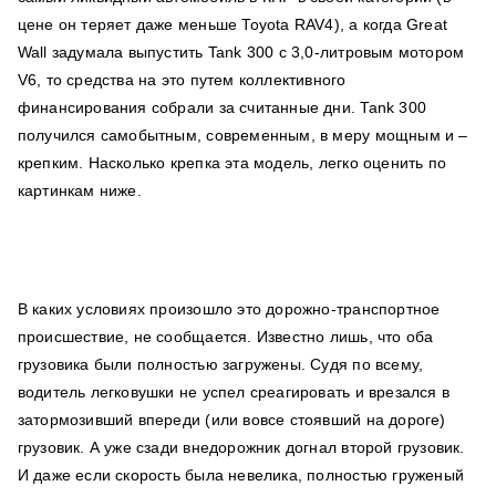
цене он теряет даже меньше Toyota RAV4), а когда Great
Wall задумала выпустить Tank 300 с 3,0-литровым мотором
V6, то средства на это путем коллективного
финансирования собрали за считанные дни. Tank 300
получился самобытным, современным, в меру мощным и –
крепким. Насколько крепка эта модель, легко оценить по
картинкам ниже.
В каких условиях произошло это дорожно-транспортное
происшествие, не сообщается. Известно лишь, что оба
грузовика были полностью загружены. Судя по всему,
водитель легковушки не успел среагировать и врезался в
затормозивший впереди (или вовсе стоявший на дороге)
грузовик. А уже сзади внедорожник догнал второй грузовик.
И даже если скорость была невелика, полностью груженый