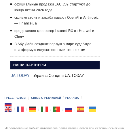
официальные продажи JAC JS9 стартуют до
конца осени 2026 года
сколько стоят и зарабатывают OpenAI и Anthropic
— Finance.ua
представлен кроссовер Luxeed RX от Huawei и
Chery
В Абу-Даби создают первую в мире судебную
платформу с искусственным интеллектом
НАШИ ПАРТНЁРЫ
UA.TODAY
- Украина Сегодня UA.TODAY
ПРЕСС-РЕЛИЗЫ
СВЯЗЬ С РЕДАКЦИЕЙ
РЕКЛАМА
Использование любых материалов сайта разрешается при условии ссылки на