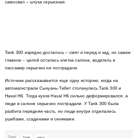
самосвал – штука серьезная.
Tank 300 изрядно досталось – смят и перед и зад, но самое
главное – целой осталась клетка салона, водитель и
пассажир серьезно не пострадали.
Источник рассказывается еще одну историю, когда на
автомагистрали Сычуань-Тибет столкнулись Tank 300 и
Haval H6. Тогда кузов Haval H6 сильно деформировался, а
люди в салоне серьезно пострадали. У Tank 300 была
разбита передняя часть, но люди внутри отделались
ушибами, ссадинами и синяками.
Tags
Tank
авто