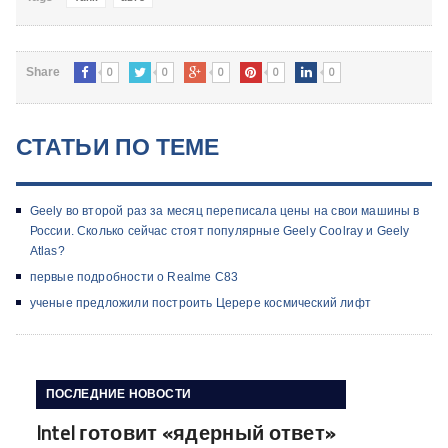
0
0
0
0
0
Share
СТАТЬИ ПО ТЕМЕ
Geely во второй раз за месяц переписала цены на свои машины в
России. Сколько сейчас стоят популярные Geely Coolray и Geely
Atlas?
первые подробности о Realme C83
ученые предложили построить Церере космический лифт
ПОСЛЕДНИЕ НОВОСТИ
Intel готовит «ядерный ответ»