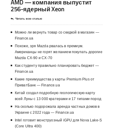
AMD — компания выпустит
256-ядерный Xeon
Читать всю статью
Можно ли вернуть товар со скидкой в ​​магазин —
Finance.ua
Похоже, зря Mazda рвалась в премиум.
Американцы не горят желанием покупать дорогие
Mazda CX-90 и CX-70
Как студенту правильно планировать бюджет —
Finance.ua
Какие преимущества у карты Premium Plus от
ПриватБанк — Finance.ua
Китай создал подробную геологическую карту
всей Луны с 13 000 кратерами и 17 типами пород
На сколько подорожала аренда частных домов в
Украине с 2022 года — Finance.ua
Intel готовит монструозный iGPU для Nova Lake-S
(Core Ultra 400)