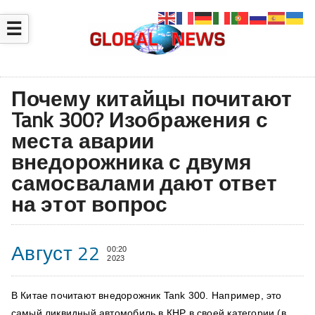
☰
Почему китайцы почитают
Tank 300? Изображения с
места аварии
внедорожника с двумя
самосвалами дают ответ
на этот вопрос
Август 22
00:20
2023
В Китае почитают внедорожник Tank 300. Например, это
самый ликвидный автомобиль в КНР в своей категории (в