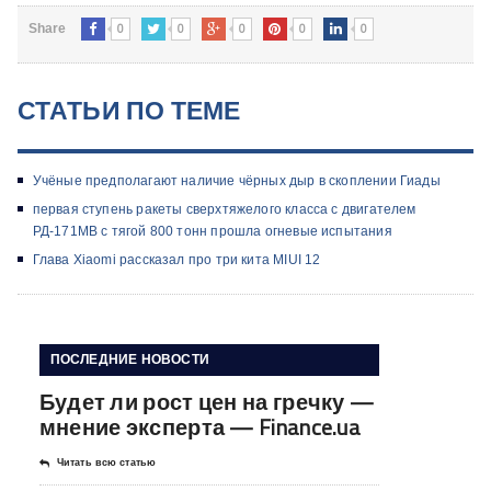
0
0
0
0
0
Share
СТАТЬИ ПО ТЕМЕ
Учёные предполагают наличие чёрных дыр в скоплении Гиады
первая ступень ракеты сверхтяжелого класса с двигателем
РД-171МВ с тягой 800 тонн прошла огневые испытания
Глава Xiaomi рассказал про три кита MIUI 12
ПОСЛЕДНИЕ НОВОСТИ
Будет ли рост цен на гречку —
мнение эксперта — Finance.ua
Читать всю статью