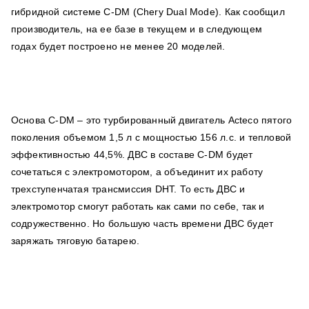
гибридной системе C-DM (Chery Dual Mode). Как сообщил
производитель, на ее базе в текущем и в следующем
годах будет построено не менее 20 моделей.
Основа C-DM – это турбированный двигатель Acteco пятого
поколения объемом 1,5 л с мощностью 156 л.с. и тепловой
эффективностью 44,5%. ДВС в составе C-DM будет
сочетаться с электромотором, а объединит их работу
трехступенчатая трансмиссия DHT. То есть ДВС и
электромотор смогут работать как сами по себе, так и
содружественно. Но большую часть времени ДВС будет
заряжать тяговую батарею.