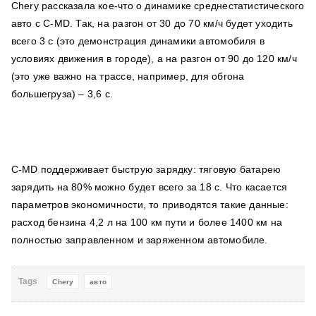
Chery рассказала кое-что о динамике среднестатистического
авто с C-MD. Так, на разгон от 30 до 70 км/ч будет уходить
всего 3 с (это демонстрация динамики автомобиля в
условиях движения в городе), а на разгон от 90 до 120 км/ч
(это уже важно на трассе, например, для обгона
большегруза) – 3,6 с.
C-MD поддерживает быструю зарядку: тяговую батарею
зарядить на 80% можно будет всего за 18 с. Что касается
параметров экономичности, то приводятся такие данные:
расход бензина 4,2 л на 100 км пути и более 1400 км на
полностью заправленном и заряженном автомобиле.
Tags
Chery
авто