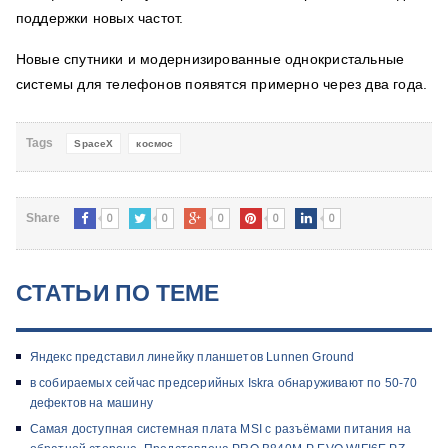
поддержки новых частот.
Новые спутники и модернизированные однокристальные
системы для телефонов появятся примерно через два года.
Tags
SpaceX
космос
0
0
0
0
0
Share
СТАТЬИ ПО ТЕМЕ
Яндекс представил линейку планшетов Lunnen Ground
в собираемых сейчас предсерийных Iskra обнаруживают по 50-70
дефектов на машину
Самая доступная системная плата MSI с разъёмами питания на