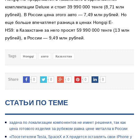
комплектации Deluxe и стоит 39 990 000 тенге (8,71 млн
рублей). В России цена этого авто — 7,49 млн рублей. Но
еще больше впечатляет разница в ценах Hongqi E-
HS9: в Казахстане за него просят 59 990 000 тенге (13 млн
рублей), в России — 9,49 млн рублей.
Tags
Hongqi
авто
Казахстан
0
0
0
0
0
Share
СТАТЬИ ПО ТЕМЕ
задача по локализации компонентов не имеет решения, так как
цена готового изделия за рубежом равна цене металла в России
«Посетителям Tesla, SpaceX и X придется оставлять свои iPhone у