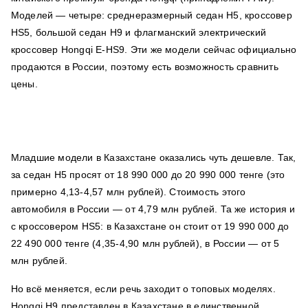
Моделей — четыре: среднеразмерный седан H5, кроссовер
HS5, большой седан H9 и флагманский электрический
кроссовер Hongqi E-HS9. Эти же модели сейчас официально
продаются в России, поэтому есть возможность сравнить
цены.
Младшие модели в Казахстане оказались чуть дешевле. Так,
за седан H5 просят от 18 990 000 до 20 990 000 тенге (это
примерно 4,13-4,57 млн рублей). Стоимость этого
автомобиля в России — от 4,79 млн рублей. Та же история и
с кроссовером HS5: в Казахстане он стоит от 19 990 000 до
22 490 000 тенге (4,35-4,90 млн рублей), в России — от 5
млн рублей.
Но всё меняется, если речь заходит о топовых моделях.
Hongqi H9 представлен в Казахстане в единственной