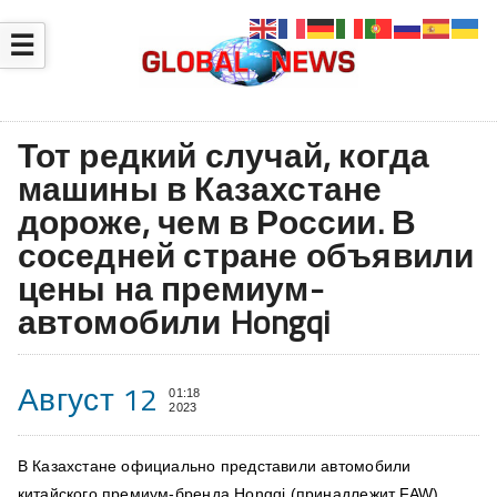
☰
Тот редкий случай, когда
машины в Казахстане
дороже, чем в России. В
соседней стране объявили
цены на премиум-
автомобили Hongqi
Август 12
01:18
2023
В Казахстане официально представили автомобили
китайского премиум-бренда Hongqi (принадлежит FAW).