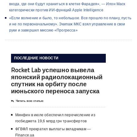
входа, где они будут храниться в клетке Фарадея», — Илон Маск
категорически против ИИ-функций Apple Intelligence
«Если волнение и было, то небольшое. Все прошло по плану, пусть
и не по первоначальному». Экипаж МКС взял управление в свои
руки и завершил миссию «Прогресса»
ПОСЛЕДНИЕ НОВОСТИ
Rocket Lab успешно вывела
японский радиолокационный
спутник на орбиту после
июньского переноса запуска
Читать всю статью
Минфин в июле обеспечил перечисление из
госбюджета 19,6 млрд грн трансфертов
ФГВФЛ прекратил выплаты вкладчикам —
Finance.ua