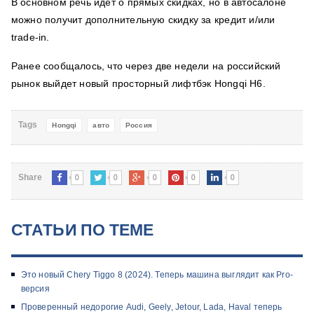
В основном речь идет о прямых скидках, но в автосалоне
можно получит дополнительную скидку за кредит и/или
trade-in.
Ранее сообщалось, что через две недели на российский
рынок выйдет новый просторный лифтбэк Hongqi H6.
Tags
Hongqi
авто
Россия
0
0
0
0
0
Share
СТАТЬИ ПО ТЕМЕ
Это новый Chery Tiggo 8 (2024). Теперь машина выглядит как Pro-
версия
Проверенный недорогие Audi, Geely, Jetour, Lada, Haval теперь