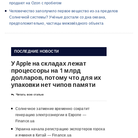
продают на Ozon с пробегом
Человечество заполучило первое вещество из-за пределов
Солнечной системы? Учёные достали со дна океана,
предположительно, частицы межзвёздного объекта
ПОСЛЕДНИЕ НОВОСТИ
У Apple на складах лежат
процессоры на 1 млрд
долларов, потому что для их
упаковки нет чипов памяти
Читать всю статью
Солнечное затмение временно сократит
генерацию электроэнергии в Европе —
Finance.ua
Украина начала регистрацию экспортеров гороха
и ячменя в Китай — Finance.ua