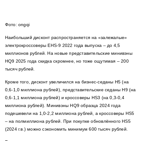
Фото: ongqi
Наибольший дисконт распространяется на «залежалые»
электрокроссоверы EHS-9 2022 года выпуска – до 4,5
миллионов рублей. На новые представительские минивэны
HQ9 2025 года скидка скромнее, но тоже ощутимая – 200
тысяч рублей.
Кроме того, дисконт увеличился на бизнес-седаны H5 (на
0,6-1,0 миллиона рублей), представительские седаны H9 (на
0,6-1,1 миллиона рублей) и кроссоверы HS3 (на 0,3-0,4
миллиона рублей). Минивэны HQ9 образца 2024 года
подешевели на 1,0-2,2 миллиона рублей, а кроссоверы HS5
– на полмиллиона рублей. При покупке обновлённого HS5
(2024 г.в.) можно сэкономить минимум 600 тысяч рублей.