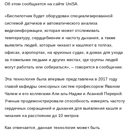
Об этом сообщается на сайте UniSA.
«Беспилотник будет оборудован специализированной
системой датчиков и автоматического анализа
видеоинформации, которая может отслеживать
температуру, сердцебиение и частоту дыхания, а также
выявлять людей, которые чихают и кашляют в толпах,
офисах, аэропортах, на круизных судах, в домах для ухода
за пожилыми людьми и других местах, где группы людей
могут работать или собираться», – говорится в сообщении.
Эта технология была впервые представлена в 2017 году
главой кафедры сенсорных систем профессором Яваном
Чалем и его коллегами Али аль-Наджи и Асанкой Перерой.
Ученые продемонстрировали способность измерять частоту
сердечных сокращений и дыхания для выявления кашля и
чихания на расстоянии до 10 метров.
Как отмечается, данная технология может быть