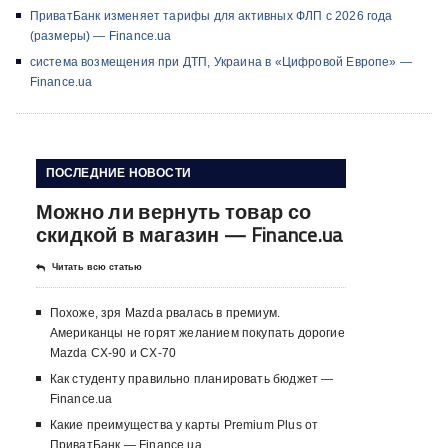
ПриватБанк изменяет тарифы для активных ФЛП с 2026 года
(размеры) — Finance.ua
система возмещения при ДТП, Украина в «Цифровой Европе» —
Finance.ua
ПОСЛЕДНИЕ НОВОСТИ
Можно ли вернуть товар со
скидкой в ​​магазин — Finance.ua
Читать всю статью
Похоже, зря Mazda рвалась в премиум.
Американцы не горят желанием покупать дорогие
Mazda CX-90 и CX-70
Как студенту правильно планировать бюджет —
Finance.ua
Какие преимущества у карты Premium Plus от
ПриватБанк — Finance.ua