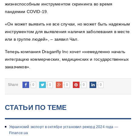
жизнеспособным инструментом скрининга во время
пандемии COVID-19.
«Он может выявить не все случаи, но может быть надежным
инструментом для выявления наличия заболевания в месте
или в группе людей», – заявил Чал.
Теперь компания Draganfly Inc хочет «немедленно начать
интеграцию коммерческих, медицинских и государственных
заказчиков».
0
0
0
0
0
Share
СТАТЬИ ПО ТЕМЕ
Украинский экспорт в октябре установил рекорд 2024 года —
Finance.ua