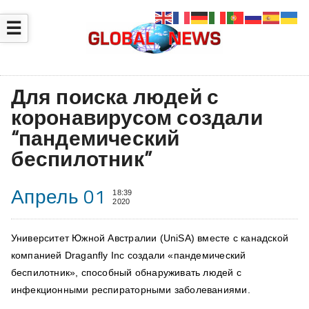
☰
Для поиска людей с
коронавирусом создали
“пандемический
беспилотник”
Апрель 01
18:39
2020
Университет Южной Австралии (UniSA) вместе с канадской
компанией Draganfly Inc создали «пандемический
беспилотник», способный обнаруживать людей с
инфекционными респираторными заболеваниями.