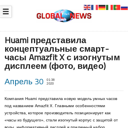
☰
Huami представила
концептуальные смарт-
часы Amazfit X с изогнутым
дисплеем (фото, видео)
Апрель 30
01:38
2020
Компания Huami представила новую модель умных часов
под названием Amazfit X. Главными особенностями
устройства, которое производитель позиционирует как
«часы из будущего», стали изогнутый корпус с защитой от
воды, информативный дисплей и приличный набор