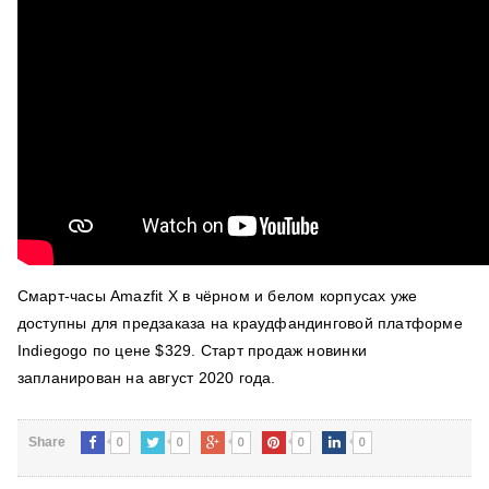
Смарт-часы Amazfit X в чёрном и белом корпусах уже
доступны для предзаказа на краудфандинговой платформе
Indiegogo по цене $329. Старт продаж новинки
запланирован на август 2020 года.
0
0
0
0
0
Share