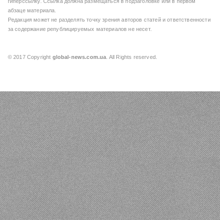
гиперссылку. Ссылка должна размещаться в подзаголовке или в первом
абзаце материала.
Редакция может не разделять точку зрения авторов статей и ответственности
за содержание републицируемых материалов не несет.
© 2017 Copyright
global-news.com.ua
. All Rights reserved.