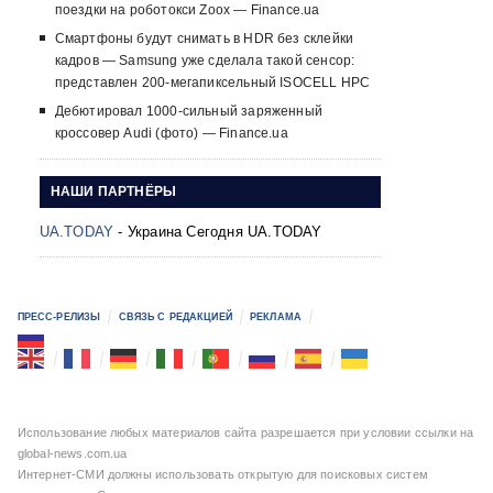
поездки на роботокси Zoox — Finance.ua
Смартфоны будут снимать в HDR без склейки
кадров — Samsung уже сделала такой сенсор:
представлен 200-мегапиксельный ISOCELL HPC
Дебютировал 1000-сильный заряженный
кроссовер Audi (фото) — Finance.ua
НАШИ ПАРТНЁРЫ
UA.TODAY
- Украина Сегодня UA.TODAY
ПРЕСС-РЕЛИЗЫ
СВЯЗЬ С РЕДАКЦИЕЙ
РЕКЛАМА
Использование любых материалов сайта разрешается при условии ссылки на
global-news.com.ua
Интернет-СМИ должны использовать открытую для поисковых систем