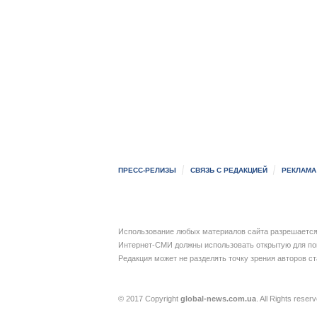
ПРЕСС-РЕЛИЗЫ
СВЯЗЬ С РЕДАКЦИЕЙ
РЕКЛАМА
Использование любых материалов сайта разрешается 
Интернет-СМИ должны использовать открытую для пои
Редакция может не разделять точку зрения авторов с
© 2017 Copyright
global-news.com.ua
. All Rights reser