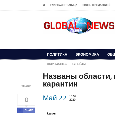
ГЛАВНАЯ СТРАНИЦА
СВЯЗЬ С РЕДАКЦИЕЙ
ПОЛИТИКА
ЭКОНОМИКА
ОБ
ШОУ-БИЗНЕС
КУРЬЁЗЫ
Названы области, 
карантин
SHARE
Май 22
13:59
0
2020
SHARE