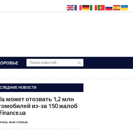
ДОРОВЬЕ
СЛЕДНИЕ НОВОСТИ
sla может отозвать 1,2 млн
томобилей из-за 150 жалоб
inance.ua
итать всю статью