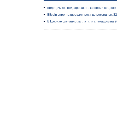
подрядчиков подозревают в хищении средств 
Bitcoin спрогнозировали рост до рекордных $
В Цюрихе случайно заплатили служащим на 2