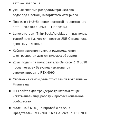
авто — Finance.ua
ученые впервые разделили три изотопа
водорода с помощью пористого материала
Правило «1−3−5» перед покупкой подержанного
авто — что это значит — Finance.ua
Lenovo готовит ThinkBook Aeroblade — настолько
тонкий ноутбук, что для портов USB-C пришлось
сделать утолщение
Кабмин изменил правила распределения
электроэнергии для критических объектов
Zotac подарила пользователю GeForce RTX 5090
после четырех безуспешных попыток
отремонтировать RTX 4090
Сколько на самом деле стоит земля в Украине —
Finance.ua
ТОП сайтов для трейдеров криптовалют: где
искать аналитику, работу и профессиональное
сообщество
Маленький NUC, но игровой и от Asus.
Представлен ROG NUC 16 с GeForce RTX 5070 Ti