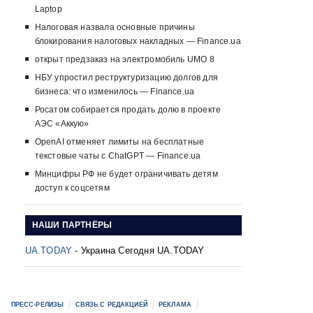
Laptop
Налоговая назвала основные причины
блокирования налоговых накладных — Finance.ua
открыт предзаказ на электромобиль UMO 8
НБУ упростил реструктуризацию долгов для
бизнеса: что изменилось — Finance.ua
Росатом собирается продать долю в проекте
АЭС «Аккую»
OpenAI отменяет лимиты на бесплатные
текстовые чаты с ChatGPT — Finance.ua
Минцифры РФ не будет ограничивать детям
доступ к соцсетям
НАШИ ПАРТНЁРЫ
UA.TODAY
- Украина Сегодня UA.TODAY
ПРЕСС-РЕЛИЗЫ
СВЯЗЬ С РЕДАКЦИЕЙ
РЕКЛАМА