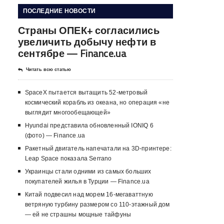
ПОСЛЕДНИЕ НОВОСТИ
Страны ОПЕК+ согласились
увеличить добычу нефти в
сентябре — Finance.ua
Читать всю статью
SpaceX пытается вытащить 52-метровый
космический корабль из океана, но операция «не
выглядит многообещающей»
Hyundai представила обновленный IONIQ 6
(фото) — Finance.ua
Ракетный двигатель напечатали на 3D-принтере:
Leap Space показала Serrano
Украинцы стали одними из самых больших
покупателей жилья в Турции — Finance.ua
Китай подвесил над морем 16-мегаваттную
ветряную турбину размером со 110-этажный дом
— ей не страшны мощные тайфуны