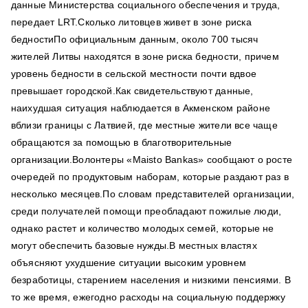
данные Министерства социального обеспечения и труда,
передает LRT.Сколько литовцев живет в зоне риска
бедностиПо официальным данным, около 700 тысяч
жителей Литвы находятся в зоне риска бедности, причем
уровень бедности в сельской местности почти вдвое
превышает городской.Как свидетельствуют данные,
наихудшая ситуация наблюдается в Акменском районе
вблизи границы с Латвией, где местные жители все чаще
обращаются за помощью в благотворительные
организации.Волонтеры «Maisto Bankas» сообщают о росте
очередей по продуктовым наборам, которые раздают раз в
несколько месяцев.По словам представителей организации,
среди получателей помощи преобладают пожилые люди,
однако растет и количество молодых семей, которые не
могут обеспечить базовые нужды.В местных властях
объясняют ухудшение ситуации высоким уровнем
безработицы, старением населения и низкими пенсиями. В
то же время, ежегодно расходы на социальную поддержку