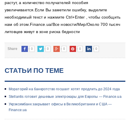
растут, а количество получателей пособия
увеличивается.Если Вы заметили ошибку, выделите
необходимый текст и нажмите Ctrl+Enter , чтобы сообщить
нам об этом.Finance.ua/Все новости/Мир/Около 700 тысяч
литовцев живут в зоне риска бедности
0
0
0
0
0
Share
СТАТЬИ ПО ТЕМЕ
Мораторий на банкротство госшахт хотят продлить до 2024 года
Stellantis готовит дешевые электрокары для Европы — Finance.ua
Укрэксимбанк закрывает офисы в Великобритании и США —
Finance.ua