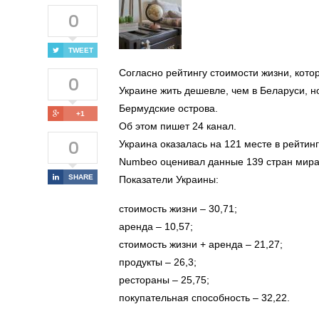
0
TWEET
Согласно рейтингу стоимости жизни, кот
0
Украине жить дешевле, чем в Беларуси, н
Бермудские острова.
+1
Об этом пишет 24 канал.
0
Украина оказалась на 121 месте в рейтинг
Numbeo оценивал данные 139 стран мира
SHARE
Показатели Украины:
стоимость жизни – 30,71;
аренда – 10,57;
стоимость жизни + аренда – 21,27;
продукты – 26,3;
рестораны – 25,75;
покупательная способность – 32,22.