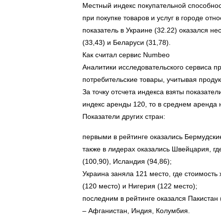
Местный индекс покупательной способнос
при покупке товаров и услуг в городе отн
показатель в Украине (32.22) оказался не
(33,43) и Беларуси (31,78).
Как считал сервис Numbeo
Аналитики исследовательского сервиса пр
потребительские товары, учитывая продук
За точку отсчета индекса взяты показате
индекс аренды 120, то в среднем аренда 
Показатели других стран:
первыми в рейтинге оказались Бермудские
также в лидерах оказались Швейцария, гд
(100,90), Исландия (94,86);
Украина заняла 121 место, где стоимость 
(120 место) и Нигерия (122 место);
последним в рейтинге оказался Пакистан (
– Афганистан, Индия, Колумбия.