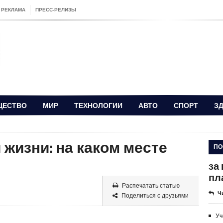
РЕКЛАМА
ПРЕСС-РЕЛИЗЫ
ЩЕСТВО
МИР
ТЕХНОЛОГИИ
АВТО
СПОРТ
З
 жизни: на каком месте
ПО
за
пл
Распечатать статью
Ч
Поделиться с друзьями
Уч