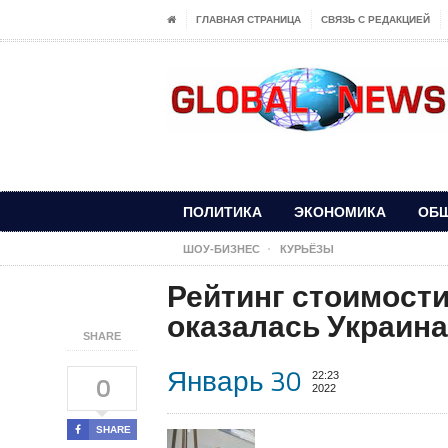
ГЛАВНАЯ СТРАНИЦА
СВЯЗЬ С РЕДАКЦИЕЙ
ПОЛИТИКА
ЭКОНОМИКА
ОБ
ШОУ-БИЗНЕС
КУРЬЁЗЫ
Рейтинг стоимости
оказалась Украина
SHARE
Январь 30
22:23
0
2022
SHARE