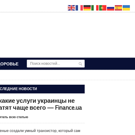
ДОРОВЬЕ
СЛЕДНИЕ НОВОСТИ
 какие услуги украинцы не
атят чаще всего — Finance.ua
итать всю статью
еные создали умный транзистор, который сам