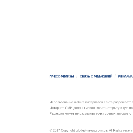
ПРЕСС-РЕЛИЗЫ
СВЯЗЬ С РЕДАКЦИЕЙ
РЕКЛАМА
Использование любых материалов сайта разрешается 
Интернет-СМИ должны использовать открытую для пои
Редакция может не разделять точку зрения авторов с
© 2017 Copyright
global-news.com.ua
. All Rights reser