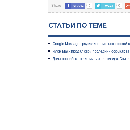
0
0
Share
SHARE
TWEET
СТАТЬИ ПО ТЕМЕ
Google Messages радикально меняет способ в
Илон Маск продал свой последний особняк за
Доля российского алюминия на складах Брита