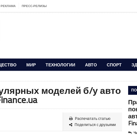
РЕКЛАМА
ПРЕСС-РЕЛИЗЫ
ЩЕСТВО
МИР
ТЕХНОЛОГИИ
АВТО
СПОРТ
З
улярных моделей б/у авто
ПО
nance.ua
Пр
по
ав
Распечатать статью
Fin
Поделиться с друзьями
Ч