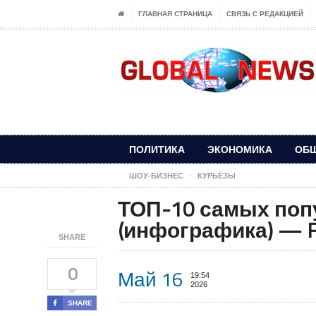
ГЛАВНАЯ СТРАНИЦА
СВЯЗЬ С РЕДАКЦИЕЙ
ПОЛИТИКА
ЭКОНОМИКА
ОБ
ШОУ-БИЗНЕС
КУРЬЁЗЫ
ТОП-10 самых поп
(инфографика) — Fi
SHARE
0
Май 16
19:54
2026
SHARE