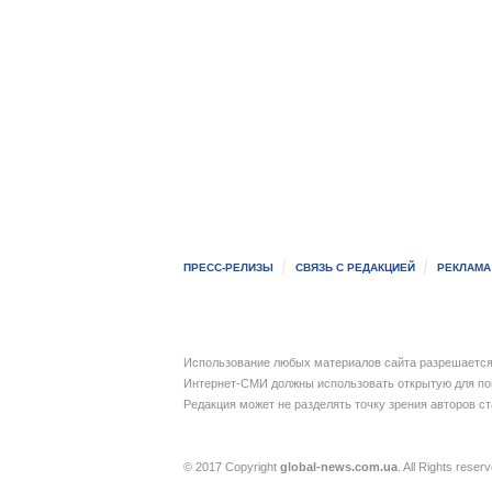
ПРЕСС-РЕЛИЗЫ
СВЯЗЬ С РЕДАКЦИЕЙ
РЕКЛАМА
Использование любых материалов сайта разрешается 
Интернет-СМИ должны использовать открытую для пои
Редакция может не разделять точку зрения авторов с
© 2017 Copyright
global-news.com.ua
. All Rights reser