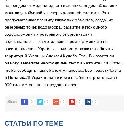
переходом от модели одного источника водоснабжения к
модели устойчивой и резервированной системы. Это
предусматривает защиту ключевых объектов, создание
резервных точек водозабора, развитие автономного
водоснабжения и резервного энергопитания
водоканалов», — отметил вице-премьер-министр по
восстановлению Украины — министр развития общин и
территорий Украины Алексей Кулеба.Если Вы заметили
ошибку, выделите необходимый текст и нажмите Ctrl+Enter ,
чтобы сообщить нам об этом.Finance.ua/Все новости/Казна
и Политика/В Украине начали масштабное строительство
900 километров новых водопроводов
0
0
0
0
0
Share
СТАТЬИ ПО ТЕМЕ