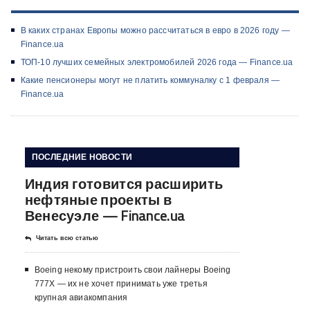
В каких странах Европы можно рассчитаться в евро в 2026 году —
Finance.ua
ТОП-10 лучших семейных электромобилей 2026 года — Finance.ua
Какие пенсионеры могут не платить коммуналку с 1 февраля —
Finance.ua
ПОСЛЕДНИЕ НОВОСТИ
Индия готовится расширить
нефтяные проекты в
Венесуэле — Finance.ua
Читать всю статью
Boeing некому пристроить свои лайнеры Boeing
777X — их не хочет принимать уже третья
крупная авиакомпания