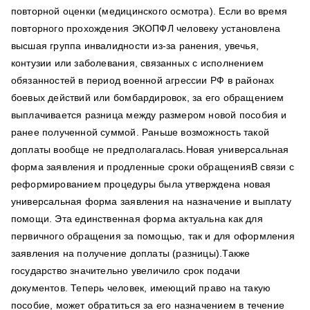
повторной оценки (медицинского осмотра). Если во время
повторного прохождения ЭКОПФЛ человеку установлена ​​
высшая группа инвалидности из-за ранения, увечья,
контузии или заболевания, связанных с исполнением
обязанностей в период военной агрессии РФ в районах
боевых действий или бомбардировок, за его обращением
выплачивается разница между размером новой пособия и
ранее полученной суммой. Раньше возможность такой
доплаты вообще не предполагалась.Новая универсальная
форма заявления и продленные сроки обращенияВ связи с
реформированием процедуры была утверждена новая
универсальная форма заявления на назначение и выплату
помощи. Эта единственная форма актуальна как для
первичного обращения за помощью, так и для оформления
заявления на получение доплаты (разницы).Также
государство значительно увеличило срок подачи
документов. Теперь человек, имеющий право на такую ​​
пособие, может обратиться за его назначением в течение