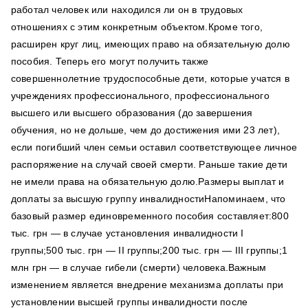
работал человек или находился ли он в трудовых
отношениях с этим конкретным объектом.Кроме того,
расширен круг лиц, имеющих право на обязательную долю
пособия. Теперь его могут получить также
совершеннолетние трудоспособные дети, которые учатся в
учреждениях профессионального, профессионального
высшего или высшего образования (до завершения
обучения, но не дольше, чем до достижения ими 23 лет),
если погибший член семьи оставил соответствующее личное
распоряжение на случай своей смерти. Раньше такие дети
не имели права на обязательную долю.Размеры выплат и
доплаты за высшую группу инвалидностиНапоминаем, что
базовый размер единовременного пособия составляет:800
тыс. грн — в случае установления инвалидности I
группы;500 тыс. грн — II группы;200 тыс. грн — III группы;1
млн грн — в случае гибели (смерти) человека.Важным
изменением является внедрение механизма доплаты при
установлении высшей группы инвалидности после