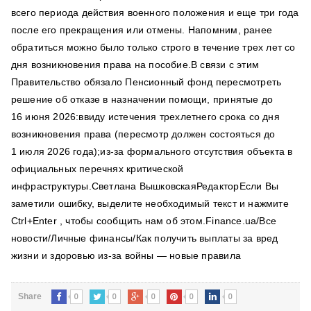
всего периода действия военного положения и еще три года
после его прекращения или отмены. Напомним, ранее
обратиться можно было только строго в течение трех лет со
дня возникновения права на пособие.В связи с этим
Правительство обязало Пенсионный фонд пересмотреть
решение об отказе в назначении помощи, принятые до
16 июня 2026:ввиду истечения трехлетнего срока со дня
возникновения права (пересмотр должен состояться до
1 июля 2026 года);из-за формального отсутствия объекта в
официальных перечнях критической
инфраструктуры.Светлана ВышковскаяРедакторЕсли Вы
заметили ошибку, выделите необходимый текст и нажмите
Ctrl+Enter , чтобы сообщить нам об этом.Finance.ua/Все
новости/Личные финансы/Как получить выплаты за вред
жизни и здоровью из-за войны — новые правила
0
0
0
0
0
Share