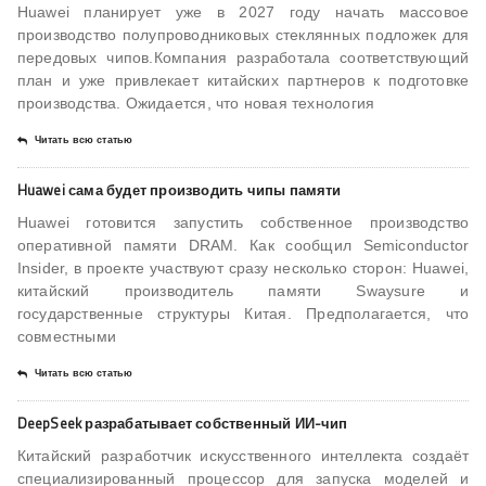
Huawei планирует уже в 2027 году начать массовое
производство полупроводниковых стеклянных подложек для
передовых чипов.Компания разработала соответствующий
план и уже привлекает китайских партнеров к подготовке
производства. Ожидается, что новая технология
Читать всю статью
Huawei сама будет производить чипы памяти
Huawei готовится запустить собственное производство
оперативной памяти DRAM. Как сообщил Semiconductor
Insider, в проекте участвуют сразу несколько сторон: Huawei,
китайский производитель памяти Swaysure и
государственные структуры Китая. Предполагается, что
совместными
Читать всю статью
DeepSeek разрабатывает собственный ИИ-чип
Китайский разработчик искусственного интеллекта создаёт
специализированный процессор для запуска моделей и