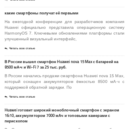
какие смартфоны получат её первыми
На ежегодной конференции для разработчиков компания
Huawei официально представила операционную систему
HarmonyOS 7. Ключевыми обновлениями платформы стали
улучшенный визуальный интерфейс,
Читать всю статью
В России вышел смартфон Huawei nova 15 Max с батареей на
8500 мА·ч и Wi-Fi 7 за 25 тыс. руб.
В России начались продажи смартфона Huawei nova 15 Max,
который оснащен аккумулятором ёмкостью 8500 мА·ч с
поддержкой обратной зарядки. По
Читать всю статью
Huawei готовит широкий моноблочный смартфон с экраном
16:10, аккумулятором 7000 мАч и топовыми камерами с
перископом