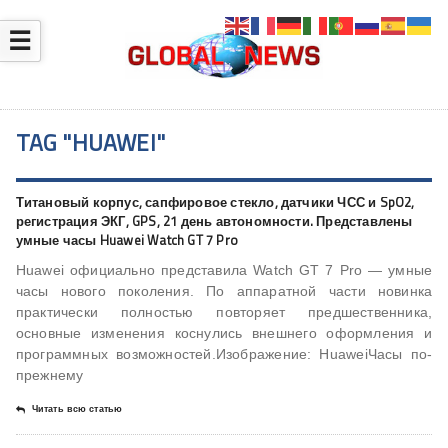
☰
TAG "HUAWEI"
Титановый корпус, сапфировое стекло, датчики ЧСС и SpO2,
регистрация ЭКГ, GPS, 21 день автономности. Представлены
умные часы Huawei Watch GT 7 Pro
Huawei официально представила Watch GT 7 Pro — умные
часы нового поколения. По аппаратной части новинка
практически полностью повторяет предшественника,
основные изменения коснулись внешнего оформления и
программных возможностей.Изображение: HuaweiЧасы по-
прежнему
Читать всю статью