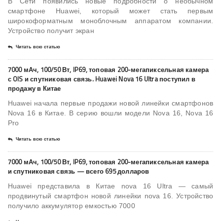
В Сети появились новые подробности о необычном
смартфоне Huawei, который может стать первым
широкоформатным моноблочным аппаратом компании.
Устройство получит экран
Читать всю статью
7000 мАч, 100/50 Вт, IP69, топовая 200-мегапиксельная камера
с OIS и спутниковая связь. Huawei Nova 16 Ultra поступил в
продажу в Китае
Huawei начала первые продажи новой линейки смартфонов
Nova 16 в Китае. В серию вошли модели Nova 16, Nova 16
Pro
Читать всю статью
7000 мАч, 100/50 Вт, IP69, топовая 200-мегапиксельная камера
и спутниковая связь — всего 695 долларов
Huawei представила в Китае nova 16 Ultra — самый
продвинутый смартфон новой линейки nova 16. Устройство
получило аккумулятор емкостью 7000