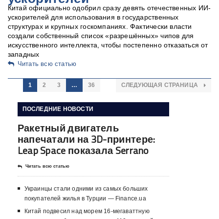
Китай официально одобрил сразу девять отечественных ИИ-
ускорителей для использования в государственных
структурах и крупных госкомпаниях. Фактически власти
создали собственный список «разрешённых» чипов для
искусственного интеллекта, чтобы постепенно отказаться от
западных
Читать всю статью
1
2
3
…
36
СЛЕДУЮЩАЯ СТРАНИЦА
ПОСЛЕДНИЕ НОВОСТИ
Ракетный двигатель
напечатали на 3D-принтере:
Leap Space показала Serrano
Читать всю статью
Украинцы стали одними из самых больших
покупателей жилья в Турции — Finance.ua
Китай подвесил над морем 16-мегаваттную