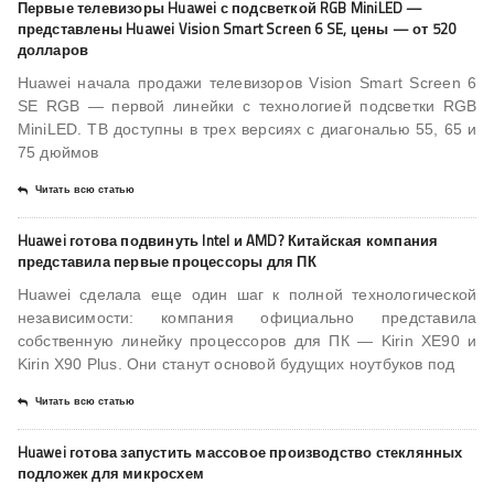
Первые телевизоры Huawei с подсветкой RGB MiniLED —
представлены Huawei Vision Smart Screen 6 SE, цены — от 520
долларов
Huawei начала продажи телевизоров Vision Smart Screen 6
SE RGB — первой линейки с технологией подсветки RGB
MiniLED. ТВ доступны в трех версиях с диагональю 55, 65 и
75 дюймов
Читать всю статью
Huawei готова подвинуть Intel и AMD? Китайская компания
представила первые процессоры для ПК
Huawei сделала еще один шаг к полной технологической
независимости: компания официально представила
собственную линейку процессоров для ПК — Kirin XE90 и
Kirin X90 Plus. Они станут основой будущих ноутбуков под
Читать всю статью
Huawei готова запустить массовое производство стеклянных
подложек для микросхем